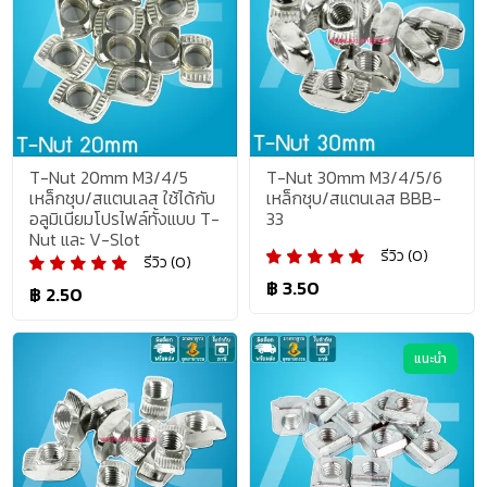
T-Nut 20mm M3/4/5
T-Nut 30mm M3/4/5/6
เหล็กชุบ/สแตนเลส ใช้ได้กับ
เหล็กชุบ/สแตนเลส BBB-
อลูมิเนียมโปรไฟล์ทั้งแบบ T-
33
Nut และ V-Slot
รีวิว (0)
รีวิว (0)
฿ 3.50
฿ 2.50
แนะนำ