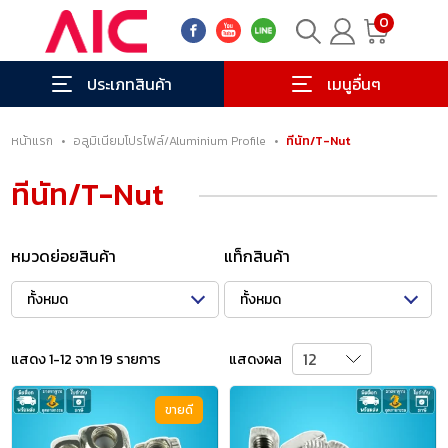
0
ประเภทสินค้า
เมนูอื่นๆ
หน้าแรก
•
อลูมิเนียมโปรไฟล์/Aluminium Profile
•
ทีนัท/T-Nut
ทีนัท/T-Nut
หมวดย่อยสินค้า
แท็กสินค้า
ทั้งหมด
ทั้งหมด
แสดง 1-12 จาก 19 รายการ
แสดงผล
ขายดี