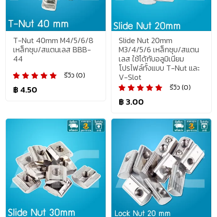
T-Nut 40mm M4/5/6/8
Slide Nut 20mm
เหล็กชุบ/สแตนเลส BBB-
M3/4/5/6 เหล็กชุบ/สแตน
44
เลส ใช้ได้กับอลูมิเนียม
โปรไฟล์ทั้งแบบ T-Nut และ
รีวิว (0)
V-Slot
รีวิว (0)
฿ 4.50
฿ 3.00