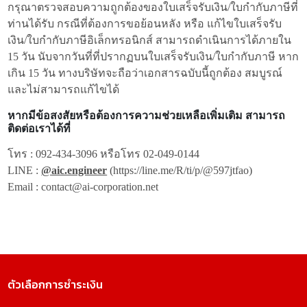
กรุณาตรวจสอบความถูกต้องของใบเสร็จรับเงิน/ใบกำกับภาษีที่
ท่านได้รับ กรณีที่ต้องการขอย้อนหลัง หรือ แก้ไขใบเสร็จรับ
เงิน/ใบกำกับภาษีอิเล็กทรอนิกส์ สามารถดำเนินการได้ภายใน
15 วัน นับจากวันที่ที่ปรากฏบนใบเสร็จรับเงิน/ใบกำกับภาษี หาก
เกิน 15 วัน ทางบริษัทจะถือว่าเอกสารฉบับนี้ถูกต้อง สมบูรณ์
และไม่สามารถแก้ไขได้
หากมีข้อสงสัยหรือต้องการความช่วยเหลือเพิ่มเติม สามารถ
ติดต่อเราได้ที่
โทร :
092-434-3096
หรือโทร
02-049-0144
LINE :
@aic.engineer
(https://line.me/R/ti/p/@597jtfao
)
Email :
contact@ai-corporation.net
ตัวเลือกการชำระเงิน