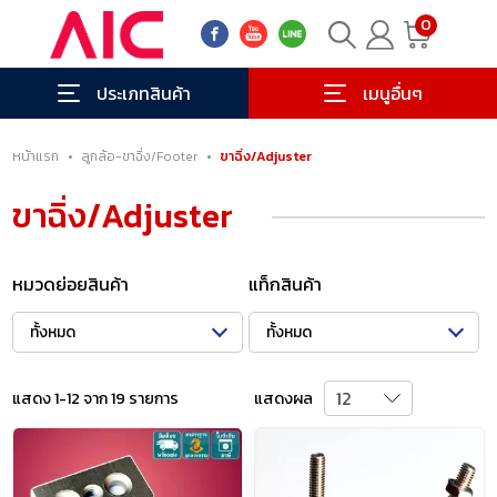
0
ประเภทสินค้า
เมนูอื่นๆ
หน้าแรก
•
ลูกล้อ-ขาฉิ่ง/Footer
•
ขาฉิ่ง/Adjuster
ขาฉิ่ง/Adjuster
หมวดย่อยสินค้า
แท็กสินค้า
ทั้งหมด
ทั้งหมด
แสดง 1-12 จาก 19 รายการ
แสดงผล