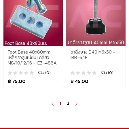
Foot Base 40x80mm
ขาฉิ่งยาง D40 M6x50 -
เหล็ก/อลูมิเนียม เกลียว
IBB-64F
M8/10/12/16 - IEZ-488A
รีวิว (0)
รีวิว (0)
฿ 75.00
฿ 45.00
1
2