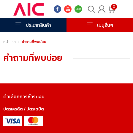
0
ประเภทสินค้า
เมนูอื่นๆ
หน้าแรก
•
คำถามที่พบบ่อย
คำถามที่พบบ่อย
ตัวเลือกการชำระเงิน
บัตรเครดิต / บัตรเดบิต