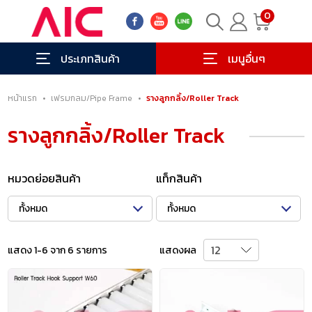
0
ประเภทสินค้า
เมนูอื่นๆ
หน้าแรก
•
เฟรมกลม/Pipe Frame
•
รางลูกกลิ้ง/Roller Track
รางลูกกลิ้ง/Roller Track
หมวดย่อยสินค้า
แท็กสินค้า
ทั้งหมด
ทั้งหมด
แสดง 1-6 จาก 6 รายการ
แสดงผล