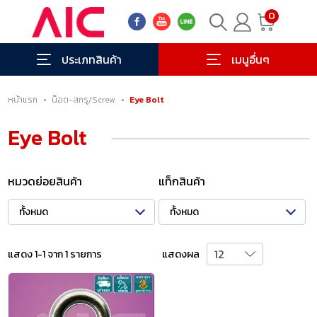
0
ประเภทสินค้า
เมนูอื่นๆ
หน้าแรก
•
น็อต-สกรู/Screw
•
Eye Bolt
Eye Bolt
หมวดย่อยสินค้า
แท็กสินค้า
ทั้งหมด
ทั้งหมด
แสดง 1-1 จาก 1 รายการ
แสดงผล