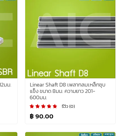
12มม.
Linear Shaft D8 เพลากลมเหล็กชุบ
แข็ง ขนาด 8มม. ความยาว 201-
600มม.
รีวิว (0)
฿ 90.00