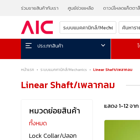
ร่วมขายสินค้ากับเรา
ศูนย์ช่วยเหลือ
ดาวน์โหลดแค็ตตาล
โ
ประเภทสินค้า
หน้าแรก
•
ระบบแมคคานิกส์/Mechanics
•
Linear Shaft/เพลากลม
Linear Shaft/เพลากลม
แสดง 1-12 จาก
หมวดย่อยสินค้า
ทั้งหมด
Lock Collar/ปลอก