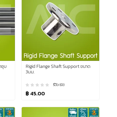
กชุบ
Rigid Flange Shaft Support ขนาด
3มม.
รีวิว (0)
฿ 45.00