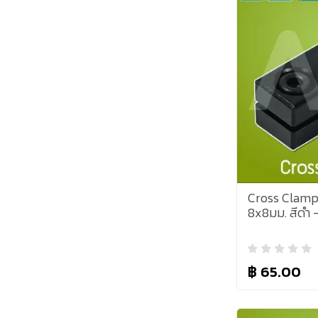
Cross Clamp
8x8มม. สีดำ
฿ 65.00