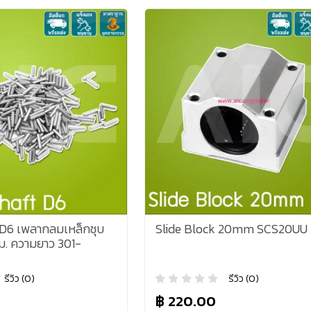
 D6 เพลากลมเหล็กชุบ
Slide Block 20mm SCS20UU
ม. ความยาว 301-
รีวิว (0)
รีวิว (0)
฿ 220.00