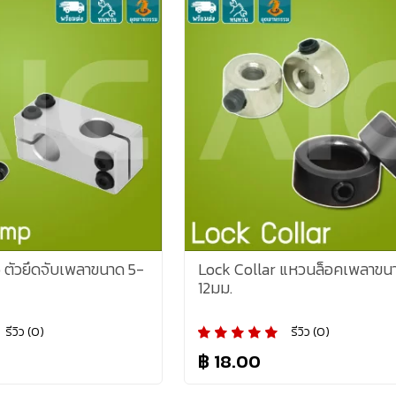
ตัวยึดจับเพลาขนาด 5-
Lock Collar แหวนล็อคเพลาขน
12มม.
รีวิว (0)
รีวิว (0)
฿ 18.00