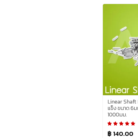
Linear Shaft
แข็ง ขนาด 6ม
1000มม.
฿ 140.00