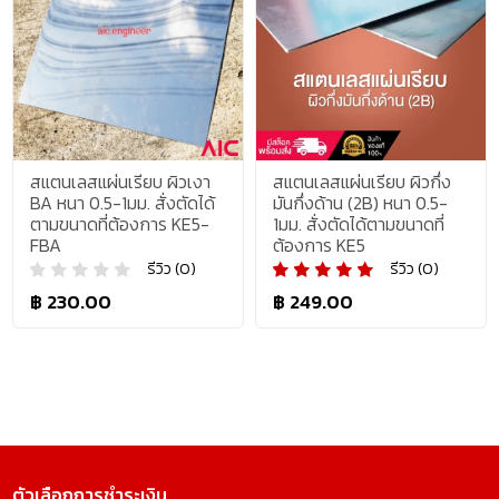
สแตนเลสแผ่นเรียบ ผิวเงา
สแตนเลสแผ่นเรียบ ผิวกึ่ง
BA หนา 0.5-1มม. สั่งตัดได้
มันกึ่งด้าน (2B) หนา 0.5-
ตามขนาดที่ต้องการ KE5-
1มม. สั่งตัดได้ตามขนาดที่
FBA
ต้องการ KE5
รีวิว (0)
รีวิว (0)
฿ 230.00
฿ 249.00
ตัวเลือกการชำระเงิน