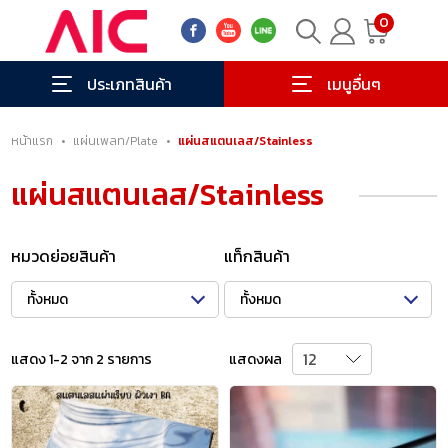
0
ประเภทสินค้า
เมนูอื่นๆ
หน้าแรก
•
แผ่นเพลท/Plate
•
แผ่นสแตนเลส/Stainless
แผ่นสแตนเลส/Stainless
หมวดย่อยสินค้า
แท็กสินค้า
ทั้งหมด
ทั้งหมด
แสดง 1-2 จาก 2 รายการ
แสดงผล