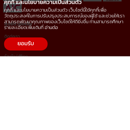
คุกกี้ และนโยบายความเป็นส่วนตัว
คุกกี้ และนโยบายความเป็นส่วนตัว เว็บไซต์นี้ใช้คุกกี้เพื่อ
วัตถุประสงค์ในการปรับปรุงประสบการณ์ของผู้ใช้ และช่วยให้เรา
สามารถพัฒนาคุณภาพของเว็บไซต์ให้ดียิ่งขึ้น ท่านสามารถศึกษา
ศูนย์ช่วยเหลือ
รายละเอียดเพิ่มเติมที่
อ่านต่อ
ติดต่อเรา
ยอมรับ
ขอราคาและสั่งซื้อสินค้า
ร้านค้า Offline
การจัดส่งสินค้า
การชำระเงินและใบกำกับภาษี
การคืนสินค้า
คำถามที่พบบ่อย
นโยบายคุกกี้
นโยบายความเป็นส่วนตัว
© 2022 AIC, All rights reserved.