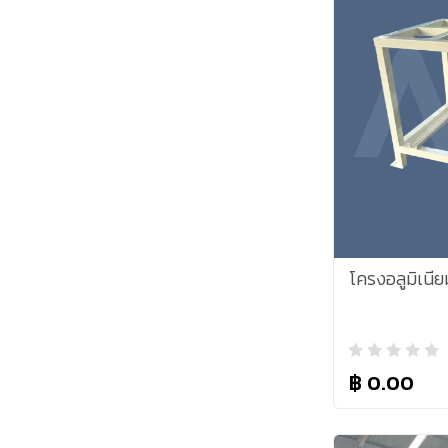
โครงอลูมิเนี
฿ 0.00