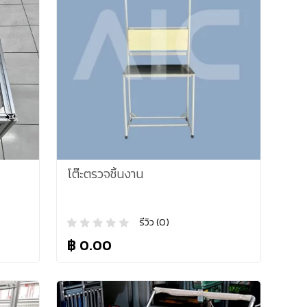
โต๊ะตรวจชิ้นงาน
รีวิว (0)
฿ 0.00