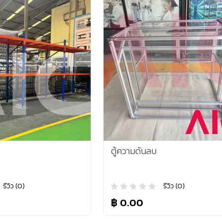
ตู้ความดันลบ
รีวิว (0)
รีวิว (0)
฿ 0.00