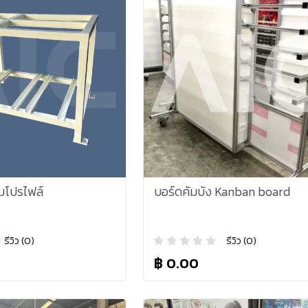
ยมโปรไฟล์
บอร์ดคัมบัง Kanban board
รีวิว (0)
รีวิว (0)
฿ 0.00