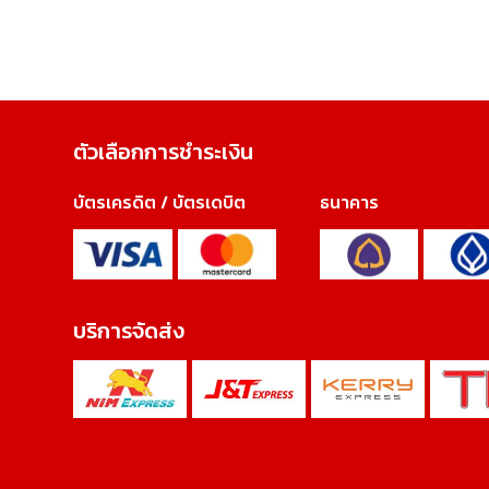
ตัวเลือกการชำระเงิน
บัตรเครดิต / บัตรเดบิต
ธนาคาร
บริการจัดส่ง