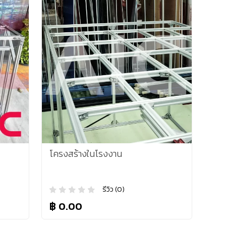
โครงสร้างในโรงงาน
รีวิว (0)
฿ 0.00