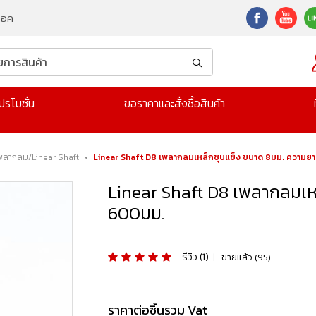
็อค
ปรโมชั่น
ขอราคาและสั่งซื้อสินค้า
พลากลม/Linear Shaft
•
Linear Shaft D8 เพลากลมเหล็กชุบแข็ง ขนาด 8มม. ความ
Linear Shaft D8 เพลากลมเห
600มม.
รีวิว (1)
|
ขายแล้ว (95)
ราคาต่อชิ้นรวม Vat