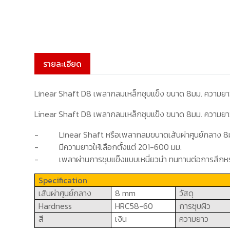
รายละเอียด
Linear Shaft D8 เพลากลมเหล็กชุบแข็ง ขนาด 8มม. ความย
Linear Shaft D8 เพลากลมเหล็กชุบแข็ง ขนาด 8มม. ความย
-
Linear Shaft
หรือเพลากลมขนาดเส้นผ่าศูนย์กลาง
8
-
มีความยาวให้เลือกตั้งแต่
201
-
6
00
มม.
-
เพลาผ่านการชุบแข็งแบบเหนี่ยวนำ ทนทานต่อการสึกหร
Specification
เส้นผ่าศูนย์กลาง
8 mm
วัสดุ
Hardness
HRC
58-60
การชุบผิว
สี
เงิน
ความยาว