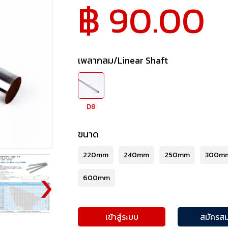
฿ 90.00
เพลากลม/Linear Shaft
D8
ขนาด
220mm
240mm
250mm
300m
600mm
เข้าสู่ระบบ
สมัครสม