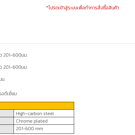
*โปรดเข้าสู่ระบบเพื่อทำการสั่งซื้อสินค้า
าว 201-600มม.
าว 201-600มม.
มม.
อดีเยี่ยม
High-carbon steel
Chrome plated
201
-
6
00
mm