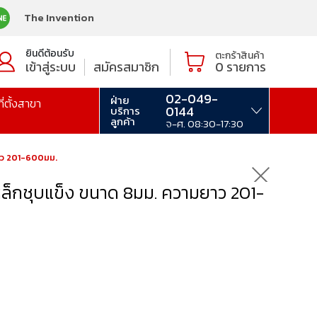
The Invention
ยินดีต้อนรับ
ตะกร้าสินค้า
เข้าสู่ระบบ
สมัครสมาชิก
0
รายการ
02-049-
ฝ่าย
ที่ตั้งสาขา
0144
บริการ
ลูกค้า
จ-ศ. 08:30-17:30
ยาว 201-600มม.
ล็กชุบแข็ง ขนาด 8มม. ความยาว 201-