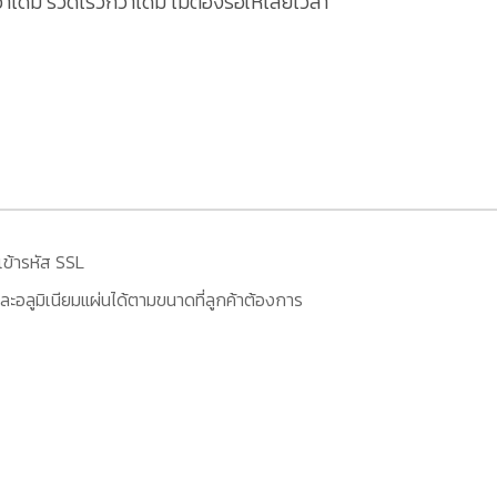
ดิม รวดเร็วกว่าเดิม ไม่ต้องรอให้เสียเวลา
เข้ารหัส SSL
ะอลูมิเนียมแผ่นได้ตามขนาดที่ลูกค้าต้องการ