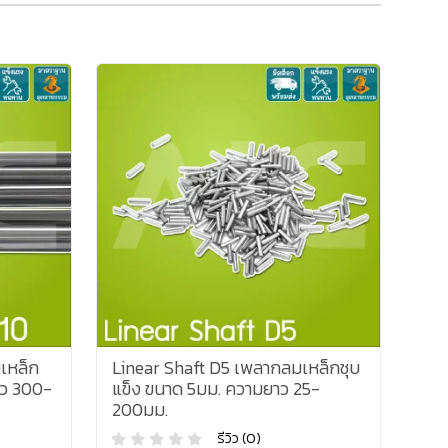
เหล็ก
Linear Shaft D5 เพลากลมเหล็กชุบ
าว 300-
แข็ง ขนาด 5มม. ความยาว 25-
200มม.
รีวิว (0)