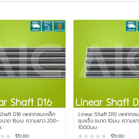
 Shaft D16 เพลากลมเหล็ก
Linear Shaft D10 เพลากลม
 ขนาด 16มม. ความยาว 200-
ชุบแข็ง ขนาด 10มม. ความย
.
1000มม.
รีวิว (0)
รีวิว (0)