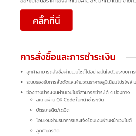
ออกใบเสนอราคาเองจากเว็บAIC สะดวกกว่าเดิม ง่ายกว่าเ
คลิ๊กที่นี่
การสั่งซื้อและการชำระเงิน
ลูกค้าสามารถสั่งซื้อผ่านเวบไซต์ได้อย่างมั่นใจด้วยระบบการ
ระบบรองรับการสั่งตัดและคำนวณราคาอลูมิเนียมโปรไฟล์ แล
ช่องทางชำระเงินผ่านเวบไซต์สามารถชำระได้ 4 ช่องทาง
สแกนผ่าน QR Code ในหน้าชำระเงิน
บัตรเครดิต/เดบิต
โอนเงินผ่านธนาคารและแจ้งโอนเงินผ่านหน้าเวบไซต์
ลูกค้าเครดิต