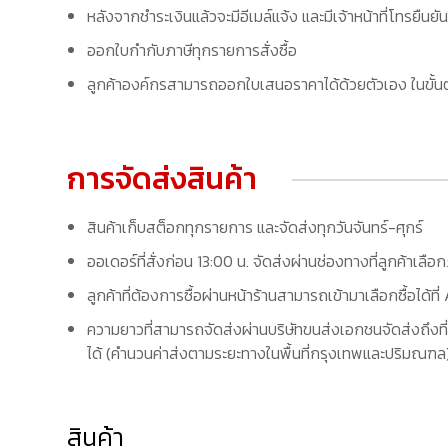
หลังจากชำระเงินแล้วจะมีอีเมล์แจ้ง และมีเจ้าหน้าที่โทรยืนยัน
ออกใบกำกับภาษีทุกรายการสั่งซื้อ
ลูกค้าองค์กรสามารถออกใบเสนอราคาได้ด้วยตัวเอง ในขั้นต
การจัดส่งสินค้า
สินค้าเก็บสต็อกทุกรายการ และจัดส่งทุกวันจันทร์-ศุกร์
ออเดอร์ที่สั่งก่อน 13:00 น. จัดส่งผ่านช่องทางที่ลูกค้าเลือ
ลูกค้าที่ต้องการซื้อผ่านหน้าร้านสามารถเข้ามาเลือกซื้อได้
ความยาวที่สามารถจัดส่งผ่านบริษัทขนส่งเอกชนจัดส่งถึงที่
ได้ (คำนวนค่าส่งตามระยะทางในพื้นที่กรุงเทพและปริมณฑล) 
สินค้า