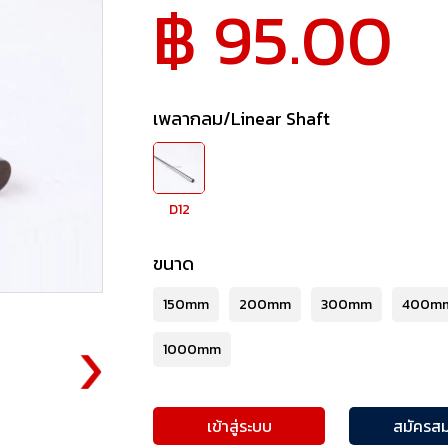
฿ 95.00
เพลากลม/Linear Shaft
D12
ขนาด
150mm
200mm
300mm
400m
1000mm
เข้าสู่ระบบ
สมัครสม