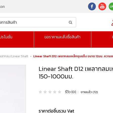
็อค
ปรโมชั่น
ขอราคาและสั่งซื้อสินค้า
พลากลม/Linear Shaft
•
Linear Shaft D12 เพลากลมเหล็กชุบแข็ง ขนาด 12มม. ควา
Linear Shaft D12 เพลากลมเ
150-1000มม.
รีวิว (0)
|
ขายแล้ว (72)
ราคาต่อชิ้นรวม Vat