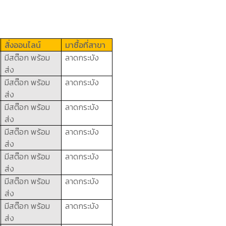
สั่งออนไลน์
มาซื้อที่สาขา
มีสต๊อก พร้อม
ลาดกระบัง
ส่ง
มีสต๊อก พร้อม
ลาดกระบัง
ส่ง
มีสต๊อก พร้อม
ลาดกระบัง
ส่ง
มีสต๊อก พร้อม
ลาดกระบัง
ส่ง
มีสต๊อก พร้อม
ลาดกระบัง
ส่ง
มีสต๊อก พร้อม
ลาดกระบัง
ส่ง
มีสต๊อก พร้อม
ลาดกระบัง
ส่ง