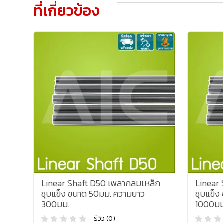
ที่เกี่ยวข้อง
Linear Shaft D50 เพลากลมเหล็ก
Linear
ชุบแข็ง ขนาด 50มม. ความยาว
ชุบแข็ง
300มม.
1000มม
รีวิว (0)