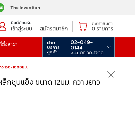
The Invention
ยินดีต้อนรับ
ตะกร้าสินค้า
เข้าสู่ระบบ
สมัครสมาชิก
0
รายการ
02-049-
ฝ่าย
ที่ตั้งสาขา
0144
บริการ
ลูกค้า
จ-ศ. 08:30-17:30
มยาว 150-1000มม.
หล็กชุบแข็ง ขนาด 12มม. ความยาว