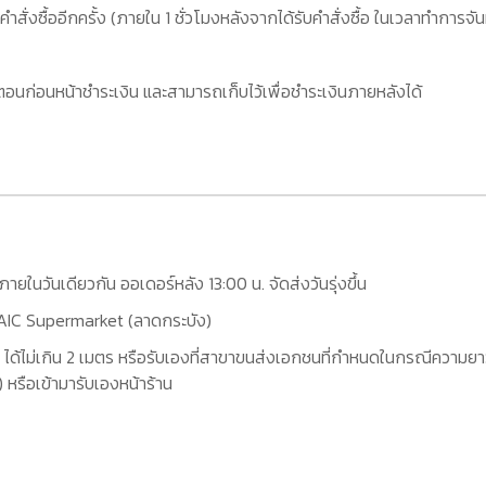
คำสั่งซื้ออีกครั้ง (ภายใน 1 ชั่วโมงหลังจากได้รับคำสั่งซื้อ ในเวลาทำการจัน
อนก่อนหน้าชำระเงิน และสามารถเก็บไว้เพื่อชำระเงินภายหลังได้
กภายในวันเดียวกัน ออเดอร์หลัง 13:00 น. จัดส่งวันรุ่งขึ้น
ที่ AIC Supermarket (ลาดกระบัง)
 ได้ไม่เกิน 2 เมตร หรือรับเองที่สาขาขนส่งเอกชนที่กำหนดในกรณีความยาว
หรือเข้ามารับเองหน้าร้าน