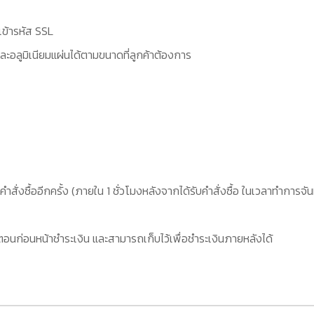
เข้ารหัส SSL
ะอลูมิเนียมแผ่นได้ตามขนาดที่ลูกค้าต้องการ
คำสั่งซื้ออีกครั้ง (ภายใน 1 ชั่วโมงหลังจากได้รับคำสั่งซื้อ ในเวลาทำการจัน
อนก่อนหน้าชำระเงิน และสามารถเก็บไว้เพื่อชำระเงินภายหลังได้