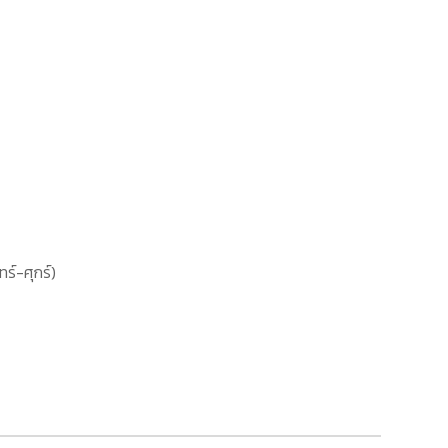
ทร์-ศุกร์)