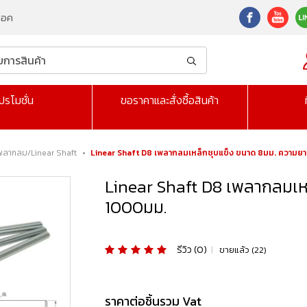
็อค
ปรโมชั่น
ขอราคาและสั่งซื้อสินค้า
พลากลม/Linear Shaft
•
Linear Shaft D8 เพลากลมเหล็กชุบแข็ง ขนาด 8มม. ความ
Linear Shaft D8 เพลากลมเห
1000มม.
รีวิว (0)
|
ขายแล้ว (22)
ราคาต่อชิ้นรวม Vat