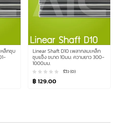
หล็กชุบ
Linear Shaft D10 เพลากลมเหล็ก
01-
ชุบแข็ง ขนาด 10มม. ความยาว 300-
1000มม.
รีวิว (0)
฿ 129.00