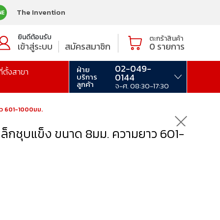
The Invention
ยินดีต้อนรับ
ตะกร้าสินค้า
เข้าสู่ระบบ
สมัครสมาชิก
0
รายการ
02-049-
ฝ่าย
ที่ตั้งสาขา
0144
บริการ
ลูกค้า
จ-ศ. 08:30-17:30
ยาว 601-1000มม.
ล็กชุบแข็ง ขนาด 8มม. ความยาว 601-