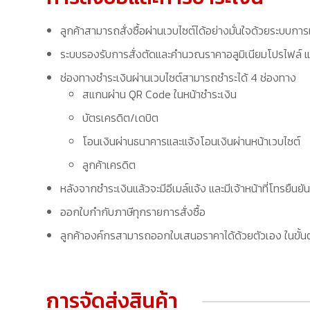
ลูกค้าสามารถสั่งซื้อผ่านเวบไซต์ได้อย่างมั่นใจด้วยระบบการ
ระบบรองรับการสั่งตัดและคำนวณราคาอลูมิเนียมโปรไฟล์ แล
ช่องทางชำระเงินผ่านเวบไซต์สามารถชำระได้ 4 ช่องทาง
สแกนผ่าน QR Code ในหน้าชำระเงิน
บัตรเครดิต/เดบิต
โอนเงินผ่านธนาคารและแจ้งโอนเงินผ่านหน้าเวบไซต์
ลูกค้าเครดิต
หลังจากชำระเงินแล้วจะมีอีเมล์แจ้ง และมีเจ้าหน้าที่โทรยืนยัน
ออกใบกำกับภาษีทุกรายการสั่งซื้อ
ลูกค้าองค์กรสามารถออกใบเสนอราคาได้ด้วยตัวเอง ในขั้นต
การจัดส่งสินค้า