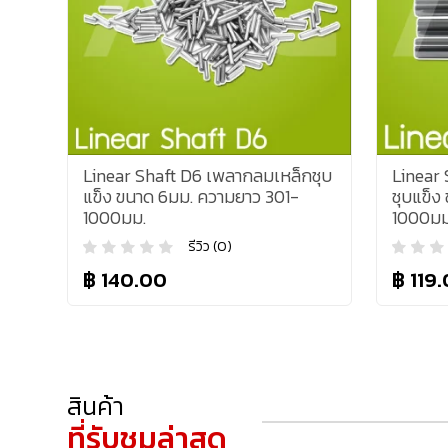
Linear Shaft D6 เพลากลมเหล็กชุบ
Linear
แข็ง ขนาด 6มม. ความยาว 301-
ชุบแข็ง
1000มม.
1000มม
รีวิว (0)
฿ 140.00
฿ 119
สินค้า
ที่รับชมล่าสุด