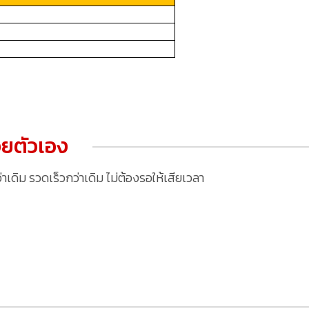
ยตัวเอง
ดิม รวดเร็วกว่าเดิม ไม่ต้องรอให้เสียเวลา