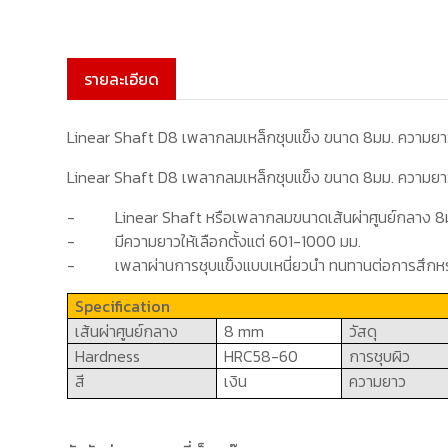
รายละเอียด
Linear Shaft D8 เพลากลมเหล็กชุบแข็ง ขนาด 8มม. ความย
Linear Shaft D8 เพลากลมเหล็กชุบแข็ง ขนาด 8มม. ความย
-
Linear Shaft
หรือเพลากลมขนาดเส้นผ่าศูนย์กลาง
8
-
มีความยาวให้เลือกตั้งแต่
601
-
10
00
มม.
-
เพลาผ่านการชุบแข็งแบบเหนี่ยวนำ ทนทานต่อการสึกหร
Specification
เส้นผ่าศูนย์กลาง
8 mm
วัสดุ
Hardness
HRC
58-60
การชุบผิว
สี
เงิน
ความยาว