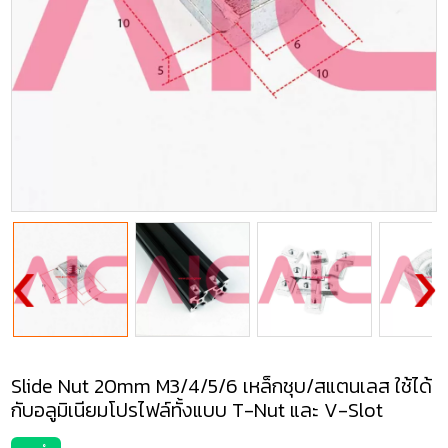
Slide Nut 20mm M3/4/5/6 เหล็กชุบ/สแตนเลส ใช้ได้
กับอลูมิเนียมโปรไฟล์ทั้งแบบ T-Nut และ V-Slot