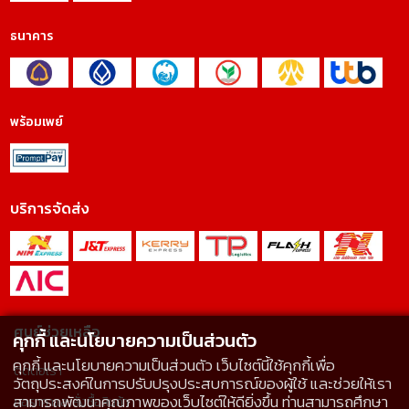
ธนาคาร
พร้อมเพย์
บริการจัดส่ง
ศูนย์ช่วยเหลือ
คุกกี้ และนโยบายความเป็นส่วนตัว
คุกกี้ และนโยบายความเป็นส่วนตัว เว็บไซต์นี้ใช้คุกกี้เพื่อ
ติดต่อเรา
วัตถุประสงค์ในการปรับปรุงประสบการณ์ของผู้ใช้ และช่วยให้เรา
สามารถพัฒนาคุณภาพของเว็บไซต์ให้ดียิ่งขึ้น ท่านสามารถศึกษา
ขอราคาและสั่งซื้อสินค้า