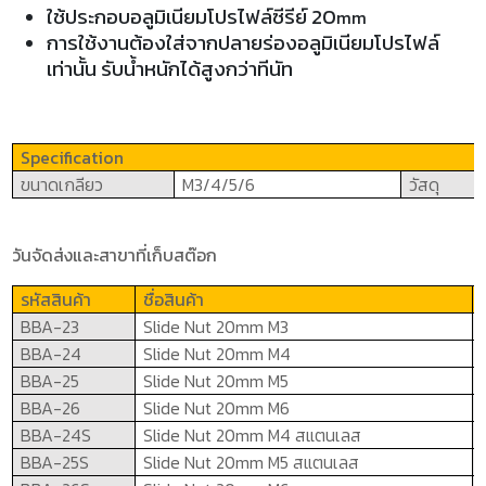
ใช้ประกอบอลูมิเนียมโปรไฟล์ซีรีย์ 20
mm
การใช้งานต้องใส่จากปลายร่องอลูมิเนียมโปรไฟล์
เท่านั้น
รับน้ำหนักได้สูงกว่าทีนัท
Specification
ขนาดเกลียว
M3
/4/5
/6
วัสดุ
วันจัดส่งและสาขาที่เก็บสต๊อก
รหัสสินค้า
ชื่อสินค้า
BBA-
23
Slide Nut 20mm M3
BBA-
2
4
Slide Nut 20mm M4
BBA-
2
5
Slide Nut 20mm M5
BBA-
2
6
Slide Nut 20mm M6
BBA-
2
4S
Slide Nut 20mm M4
สแตนเลส
BBA-
2
5S
Slide Nut 20mm M5
สแตนเลส