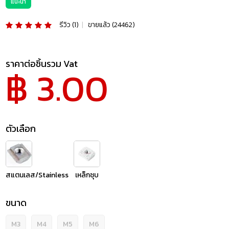
แนะนำ
รีวิว (1)
|
ขายแล้ว (24462)
ราคาต่อชิ้นรวม Vat
฿ 3.00
ตัวเลือก
สแตนเลส/Stainless
เหล็กชุบ
ขนาด
M3
M4
M5
M6