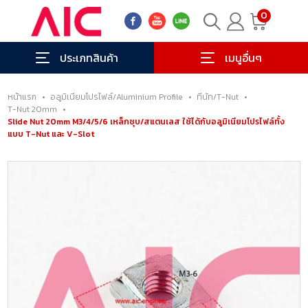
0
ประเภทสินค้า
เมนูอื่นๆ
หน้าแรก
•
อลูมิเนียมโปรไฟล์/Aluminium Profile
•
ทีนัท/T-Nut
•
T-Nut 20mm
•
Slide Nut 20mm M3/4/5/6 เหล็กชุบ/สแตนเลส ใช้ได้กับอลูมิเนียมโปรไฟล์ทั้ง
แบบ T-Nut และ V-Slot