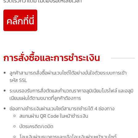
รวดเร็วกว่าเดิม ไม่ต้องรอให้เสียเวลา
คลิ๊กที่นี่
การสั่งซื้อและการชำระเงิน
ลูกค้าสามารถสั่งซื้อผ่านเวบไซต์ได้อย่างมั่นใจด้วยระบบการเข้า
รหัส SSL
ระบบรองรับการสั่งตัดและคำนวณราคาอลูมิเนียมโปรไฟล์ และอลูมิ
เนียมแผ่นได้ตามขนาดที่ลูกค้าต้องการ
ช่องทางชำระเงินผ่านเวบไซต์สามารถชำระได้ 4 ช่องทาง
สแกนผ่าน QR Code ในหน้าชำระเงิน
บัตรเครดิต/เดบิต
โอนเงินผ่านธนาคารและแจ้งโอนเงินผ่านหน้าเวบไซต์