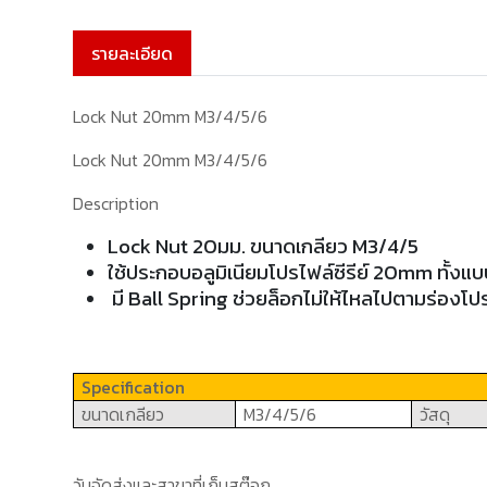
รายละเอียด
Lock Nut 20mm M3/4/5/6
Lock Nut 20mm M3/4/5/6
Description
Lock Nut 20มม.
ขนาดเกลียว
M
3/4/5
ใช้ประกอบอลูมิเนียมโปรไฟล์ซีรีย์ 20
mm
ทั้งแ
มี Ball Spring ช่วยล็อกไม่ให้ไหลไปตามร่องโปร
Specification
ขนาดเกลียว
M3
/4/5
/6
วัสดุ
วันจัดส่งและสาขาที่เก็บสต๊อก