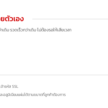
ยตัวเอง
ดิม รวดเร็วกว่าเดิม ไม่ต้องรอให้เสียเวลา
เข้ารหัส SSL
ะอลูมิเนียมแผ่นได้ตามขนาดที่ลูกค้าต้องการ