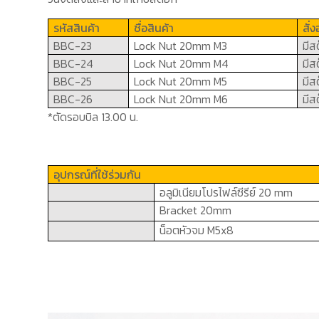
รหัสสินค้า
ชื่อสินค้า
สั่
BBC-
23
Lock Nut 20mm M3
มีส
BBC-
2
4
Lock Nut 20mm M4
มีส
BBC-
2
5
Lock Nut 20mm M5
มีส
BBC-
2
6
Lock Nut 20mm M6
มีส
*ตัดรอบบิล 13.00 น.
อุปกรณ์ที่ใช้ร่วมกัน
อลูมิเนียมโปรไฟล์ซีรีย์ 2
0 mm
Bracket 20mm
น็อตหัวจม
M5x8