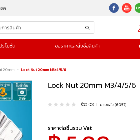
็อค
ปรโมชั่น
ขอราคาและสั่งซื้อสินค้า
ut 20mm
•
Lock Nut 20mm M3/4/5/6
Lock Nut 20mm M3/4/5/6
รีวิว (0)
|
ขายแล้ว (6057)
ราคาต่อชิ้นรวม Vat