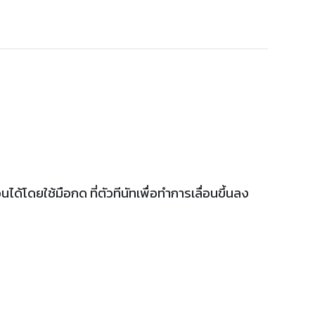
โดยใช้มือกด ที่ตัวทีนัทเพื่อทำการเลื่อนขึ้นลง