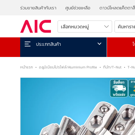
ร่วมขายสินค้ากับเรา
ศูนย์ช่วยเหลือ
ดาวน์โหลดแค็ตตาล
โ
ประเภทสินค้า
หน้าแรก
•
อลูมิเนียมโปรไฟล์/Aluminium Profile
•
ทีนัท/T-Nut
•
T-N