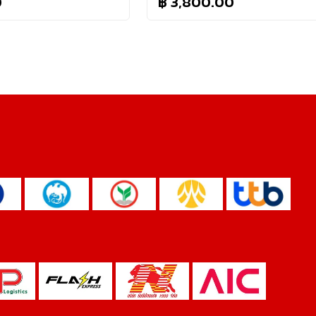
0
฿ 3,800.00