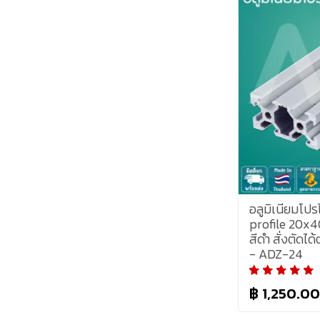
อลูมิเนียมโป
profile 20x4
สีดำ สั่งตัดไ
- ADZ-24
฿ 1,250.0