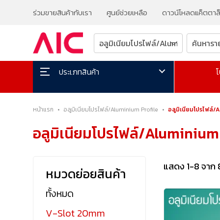
ร่วมขายสินค้ากับเรา
ศูนย์ช่วยเหลือ
ดาวน์โหลดแค็ตตาล
โ
ประเภทสินค้า
หน้าแรก
•
อลูมิเนียมโปรไฟล์/Aluminium Profile
•
อลูมิเนียมโปรไฟล์/
อลูมิเนียมโปรไฟล์/Aluminium 
แสดง 1-8 จาก 
หมวดย่อยสินค้า
ทั้งหมด
V-Slot 20mm