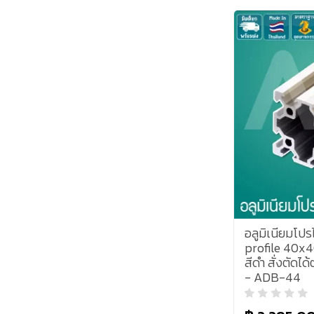
อลูมิเนียมโป
profile 40x4
สีดำ สั่งตัดไ
- ADB-44