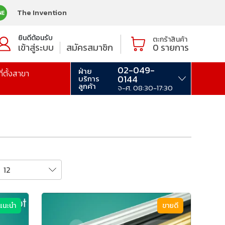
The Invention
ยินดีต้อนรับ
ตะกร้าสินค้า
เข้าสู่ระบบ
สมัครสมาชิก
0
รายการ
02-049-
ฝ่าย
ที่ตั้งสาขา
0144
บริการ
ลูกค้า
จ-ศ. 08:30-17:30
แนะนำ
ขายดี