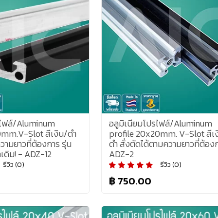
รไฟล์/Aluminum
อลูมิเนียมโปรไฟล์/Aluminum
0mm.V-Slot สีเงิน/ดำ
profile 20x20mm. V-Slot สีเง
วามยาวที่ต้องการ รุ่น
ดำ สั่งตัดได้ตามความยาวที่ต้อง
่าเดิม! - ADZ-12
ADZ-2
รีวิว (0)
รีวิว (0)
฿ 750.00