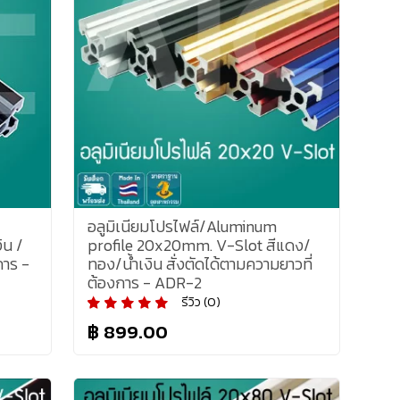
อลูมิเนียมโปรไฟล์/Aluminum
ิน /
profile 20x20mm. V-Slot สีแดง/
การ -
ทอง/น้ำเงิน สั่งตัดได้ตามความยาวที่
ต้องการ - ADR-2
รีวิว (0)
฿ 899.00