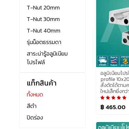
T-Nut 20mm
T-Nut 30mm
T-Nut 40mm
รุ่นน็อตธรรมดา
สาระน่ารู้อลูมิเนียม
โปรไฟล์
อลูมิเนียมโป
profile 10x2
แท็กสินค้า
สั่งตัดได้ตามค
ใหม่เล็กยิ่งกว
ทั้งหมด
สีดำ
฿ 465.00
ปิดร่อง