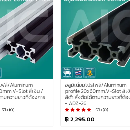
รไฟล์/Aluminum
อลูมิเนียมโปรไฟล์/Aluminum
0mm.V-Slot สีเงิน /
profile 20x60mm.V-Slot สีเงิ
ด้ตามความยาวที่ต้องการ
สีดำ สั่งตัดได้ตามความยาวที่ต้
- ADZ-26
รีวิว (0)
รีวิว (0)
0
฿ 2,295.00