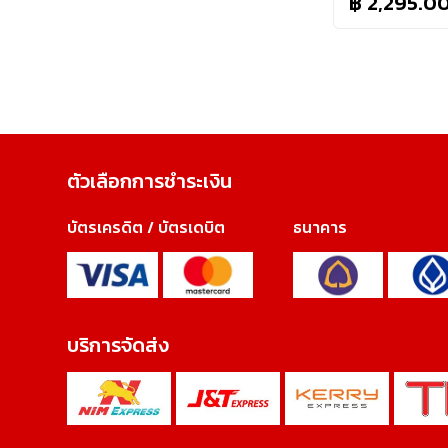
฿ 2,295.0
ตัวเลือกการชำระเงิน
บัตรเครดิต / บัตรเดบิต
ธนาคาร
บริการจัดส่ง