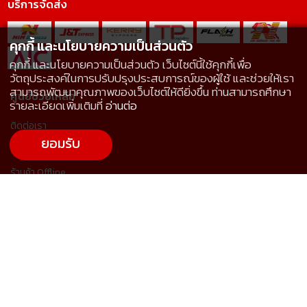
บริการจัดส่ง
คุกกี้ และนโยบายความเป็นส่วนตัว
คุกกี้ และนโยบายความเป็นส่วนตัว เว็บไซต์นี้ใช้คุกกี้เพื่อ
วัตถุประสงค์ในการปรับปรุงประสบการณ์ของผู้ใช้ และช่วยให้เรา
สามารถพัฒนาคุณภาพของเว็บไซต์ให้ดียิ่งขึ้น ท่านสามารถศึกษา
ศูนย์ช่วยเหลือ
รายละเอียดเพิ่มเติมที่
อ่านต่อ
ติดต่อเรา
ยอมรับ
ขอราคาและสั่งซื้อสินค้า
ร้านค้า Offline
การจัดส่งสินค้า
การชำระเงินและใบกำกับภาษี
การคืนสินค้า
คำถามที่พบบ่อย
นโยบายคุกกี้
นโยบายความเป็นส่วนตัว