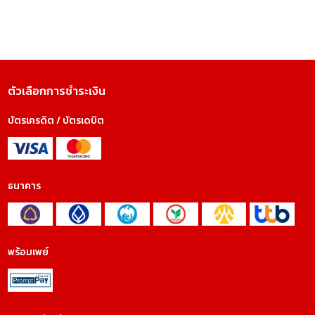
ตัวเลือกการชำระเงิน
บัตรเครดิต / บัตรเดบิต
ธนาคาร
พร้อมเพย์