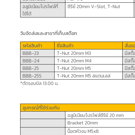
อลูมิเนียมโปรไฟล์ที่
ซีรีย์ 20
mm
V-Slot, T-Nut
ใช้ได้
วันจัดส่งและสาขาที่เก็บสต๊อก
รหัสสินค้า
ชื่อสินค้า
สั่งอ
BBB-
23
T-Nut 20mm M3
มีสต
BBB-
2
4
T-Nut 20mm M4
มีสต
BBB-
2
5
T-Nut 20mm M5
มีสต
BBB-
25
S
T-Nut 20mm M5
สแตนเลส
มีสต
*ตัดรอบบิล 13.00 น.
อุปกรณ์ที่ใช้ร่วมกัน
อลูมิเนียมโปรไฟล์ซีรีย์ 2
0 mm
Bracket 20mm
น็อตหัวจม
M5x8