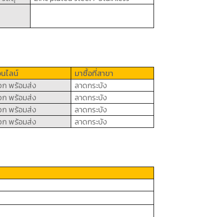
อนไลน์
มาซื้อที่สาขา
๊อก พร้อมส่ง
ลาดกระบัง
๊อก พร้อมส่ง
ลาดกระบัง
๊อก พร้อมส่ง
ลาดกระบัง
๊อก พร้อมส่ง
ลาดกระบัง