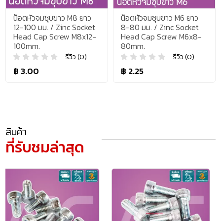
น็อตหัวจมชุบขาว M8 ยาว
น็อตหัวจมชุบขาว M6 ยาว
12-100 มม. / Zinc Socket
8-80 มม. / Zinc Socket
Head Cap Screw M8x12-
Head Cap Screw M6x8-
100mm.
80mm.
รีวิว (0)
รีวิว (0)
฿ 3.00
฿ 2.25
สินค้า
ที่รับชมล่าสุด