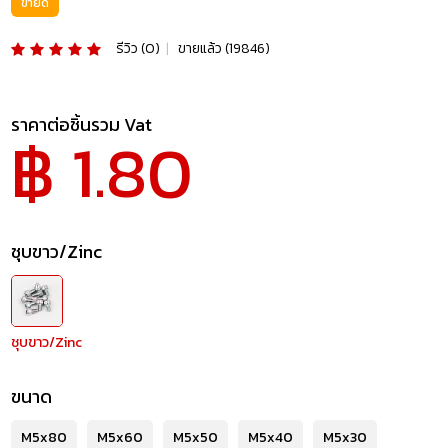
ขายดี
รีวิว (0)
|
ขายแล้ว (19846)
ราคาต่อชิ้นรวม Vat
฿ 1.80
ชุบขาว/Zinc
ชุบขาว/Zinc
ขนาด
M5x80
M5x60
M5x50
M5x40
M5x30