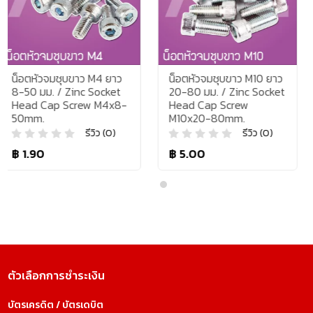
าว M4 ยาว
น็อตหัวจมชุบขาว M10 ยาว
น็อตหัวจมชุบ
nc Socket
20-80 มม. / Zinc Socket
12-100 มม. / 
rew M4x8-
Head Cap Screw
Head Cap Sc
M10x20-80mm.
100mm.
รีวิว (0)
รีวิว (0)
฿ 5.00
฿ 3.00
ตัวเลือกการชำระเงิน
บัตรเครดิต / บัตรเดบิต