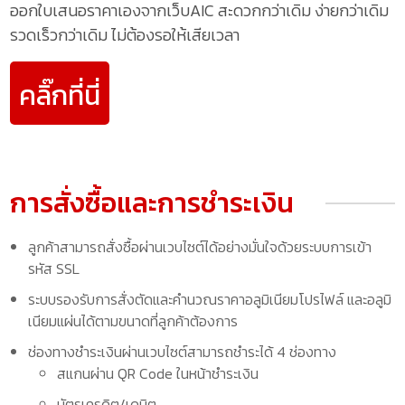
ออกใบเสนอราคาเองจากเว็บAIC สะดวกกว่าเดิม ง่ายกว่าเดิม
รวดเร็วกว่าเดิม ไม่ต้องรอให้เสียเวลา
คลิ๊กที่นี่
การสั่งซื้อและการชำระเงิน
ลูกค้าสามารถสั่งซื้อผ่านเวบไซต์ได้อย่างมั่นใจด้วยระบบการเข้า
รหัส SSL
ระบบรองรับการสั่งตัดและคำนวณราคาอลูมิเนียมโปรไฟล์ และอลูมิ
เนียมแผ่นได้ตามขนาดที่ลูกค้าต้องการ
ช่องทางชำระเงินผ่านเวบไซต์สามารถชำระได้ 4 ช่องทาง
สแกนผ่าน QR Code ในหน้าชำระเงิน
บัตรเครดิต/เดบิต