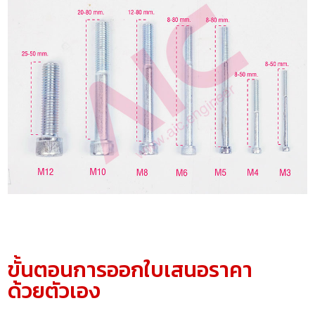
ขั้นตอนการออกใบเสนอราคา
ด้วยตัวเอง