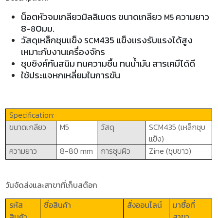
น็อตหัวจมเกลียวมิลลิเมตร ขนาดเกลียว
ความยาว
M5
8-
0มม.
8
วัสดุเหล็กชุบแข็ง
435 แข็งแรงรับแรงได้สูง
SCM
เหมาะกับงานเครื่องจักร
ชุบซิงค์กันสนิม ทนความชื้น ทนน้ำมัน สารเคมีได้ดี
ใช้ประแจหกเหลี่ยมในการขัน
Specification:
ขนาดเกลียว
M5
วัสดุ
SCM
435 (เหล็กชุบ
แข็ง)
ความยาว
8
-
8
0
mm
การชุบผิว
Zine (
ชุบขาว)
วันจัดส่งและสาขาที่เก็บสต๊อก
รหัส
ชื่อสินค้า
สั่งออนไลน์
มาซื้อที่
สินค้า
สาขา