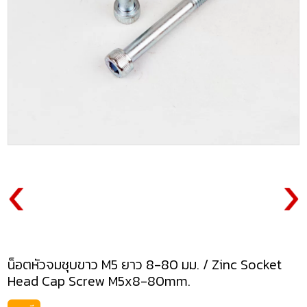
น็อตหัวจมชุบขาว M5 ยาว 8-80 มม. / Zinc Socket
Head Cap Screw M5x8-80mm.