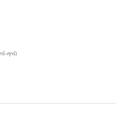
ทร์-ศุกร์)