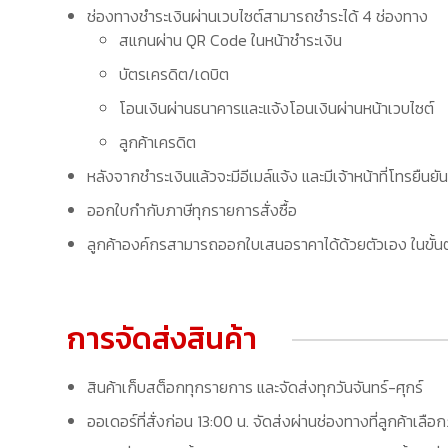
ช่องทางชำระเงินผ่านเวบไซต์สามารถชำระได้ 4 ช่องทาง
สแกนผ่าน QR Code ในหน้าชำระเงิน
บัตรเครดิต/เดบิต
โอนเงินผ่านธนาคารและแจ้งโอนเงินผ่านหน้าเวบไซต์
ลูกค้าเครดิต
หลังจากชำระเงินแล้วจะมีอีเมล์แจ้ง และมีเจ้าหน้าที่โทรยืนยัน
ออกใบกำกับภาษีทุกรายการสั่งซื้อ
ลูกค้าองค์กรสามารถออกใบเสนอราคาได้ด้วยตัวเอง ในขั้นต
การจัดส่งสินค้า
สินค้าเก็บสต็อกทุกรายการ และจัดส่งทุกวันจันทร์-ศุกร์
ออเดอร์ที่สั่งก่อน 13:00 น. จัดส่งผ่านช่องทางที่ลูกค้าเลือ