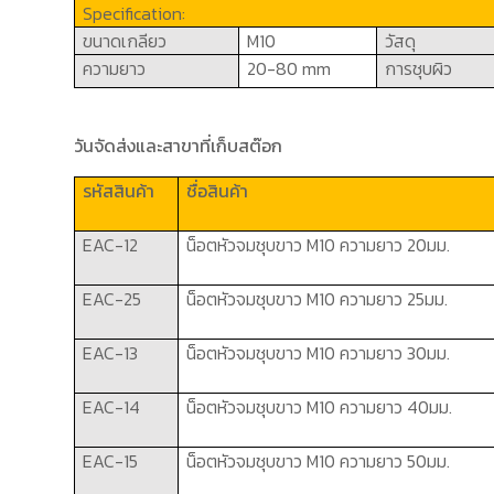
Specification:
ขนาดเกลียว
M
10
วัสดุ
ความยาว
20-80
mm
การชุบผิว
วันจัดส่งและสาขาที่เก็บสต๊อก
รหัสสินค้า
ชื่อสินค้า
EAC-12
น็อตหัวจมชุบขาว
M10
ความยาว
20
มม.
EAC-
2
5
น็อตหัวจมชุบขาว
M10
ความยาว
25
มม.
EAC-
13
น็อตหัวจมชุบขาว
M10
ความยาว
30
มม.
EAC-14
น็อตหัวจมชุบขาว
M10
ความยาว
40
มม.
EAC-15
น็อตหัวจมชุบขาว
M10
ความยาว
50
มม.