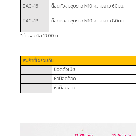
EAC-16
น็อตหัวจมชุบขาว
M10
ความยาว
60
มม.
EAC-18
น็อตหัวจมชุบขาว
M10
ความยาว
80
มม.
*ตัดรอบบิล 13.00 น.
สินค้าที่ใช้ร่วมกัน
น็อตตัวเมีย
หัวน็อตล็อค
หัวน็อตจาน