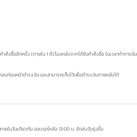
คำสั่งซื้ออีกครั้ง (ภายใน 1 ชั่วโมงหลังจากได้รับคำสั่งซื้อ ในเวลาทำการจัน
อนก่อนหน้าชำระเงิน และสามารถเก็บไว้เพื่อชำระเงินภายหลังได้
กภายในวันเดียวกัน ออเดอร์หลัง 13:00 น. จัดส่งวันรุ่งขึ้น