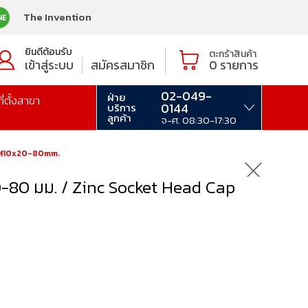
The Invention
ยินดีต้อนรับ
ตะกร้าสินค้า
เข้าสู่ระบบ
สมัครสมาชิก
0
รายการ
02-049-
ฝ่าย
ที่ตั้งสาขา
0144
บริการ
ลูกค้า
จ-ศ. 08:30-17:30
w M10x20-80mm.
0-80 มม. / Zinc Socket Head Cap