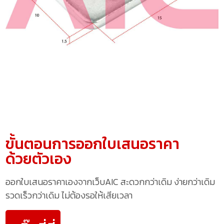
ขั้นตอนการออกใบเสนอราคา
ด้วยตัวเอง
ออกใบเสนอราคาเองจากเว็บAIC สะดวกกว่าเดิม ง่ายกว่าเดิม
รวดเร็วกว่าเดิม ไม่ต้องรอให้เสียเวลา