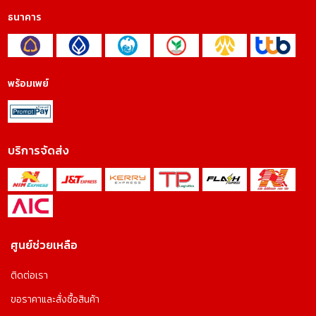
ธนาคาร
พร้อมเพย์
บริการจัดส่ง
ศูนย์ช่วยเหลือ
คุกกี้ และนโยบายความเป็นส่วนตัว
ติดต่อเรา
คุกกี้ และนโยบายความเป็นส่วนตัว เว็บไซต์นี้ใช้คุกกี้เพื่อ
ขอราคาและสั่งซื้อสินค้า
วัตถุประสงค์ในการปรับปรุงประสบการณ์ของผู้ใช้ และช่วยให้เรา