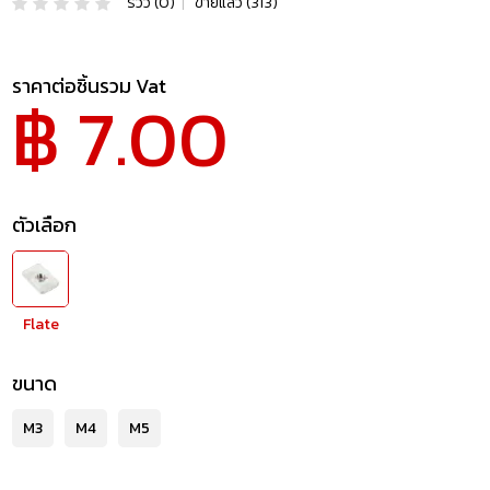
รีวิว (0)
|
ขายแล้ว (313)
ราคาต่อชิ้นรวม Vat
฿ 7.00
ตัวเลือก
Flate
ขนาด
M3
M4
M5