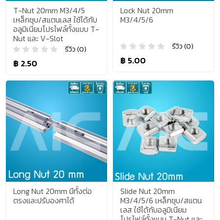
T-Nut 20mm M3/4/5
Lock Nut 20mm
เหล็กชุบ/สแตนเลส ใช้ได้กับ
M3/4/5/6
อลูมิเนียมโปรไฟล์ทั้งแบบ T-
Nut และ V-Slot
รีวิว (0)
รีวิว (0)
฿ 5.00
฿ 2.50
Long Nut 20mm มีทั้งต่อ
Slide Nut 20mm
ตรงและปรับองศาได้
M3/4/5/6 เหล็กชุบ/สแตน
เลส ใช้ได้กับอลูมิเนียม
โปรไฟล์ทั้งแบบ T-Nut และ