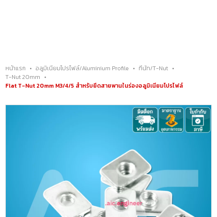
0
ประเภทสินค้า
เมนูอื่นๆ
หน้าแรก
•
อลูมิเนียมโปรไฟล์/Aluminium Profile
•
ทีนัท/T-Nut
•
T-Nut 20mm
•
Flat T-Nut 20mm M3/4/5 สำหรับยึดสายพานในร่องอลูมิเนียมโปรไฟล์