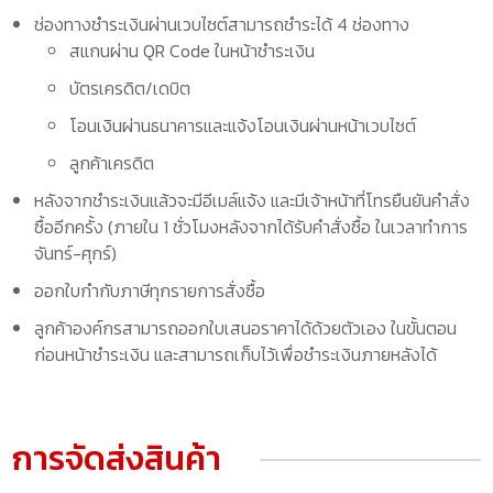
ช่องทางชำระเงินผ่านเวบไซต์สามารถชำระได้ 4 ช่องทาง
สแกนผ่าน QR Code ในหน้าชำระเงิน
บัตรเครดิต/เดบิต
โอนเงินผ่านธนาคารและแจ้งโอนเงินผ่านหน้าเวบไซต์
ลูกค้าเครดิต
หลังจากชำระเงินแล้วจะมีอีเมล์แจ้ง และมีเจ้าหน้าที่โทรยืนยันคำสั่ง
ซื้ออีกครั้ง (ภายใน 1 ชั่วโมงหลังจากได้รับคำสั่งซื้อ ในเวลาทำการ
จันทร์-ศุกร์)
ออกใบกำกับภาษีทุกรายการสั่งซื้อ
ลูกค้าองค์กรสามารถออกใบเสนอราคาได้ด้วยตัวเอง ในขั้นตอน
ก่อนหน้าชำระเงิน และสามารถเก็บไว้เพื่อชำระเงินภายหลังได้
การจัดส่งสินค้า