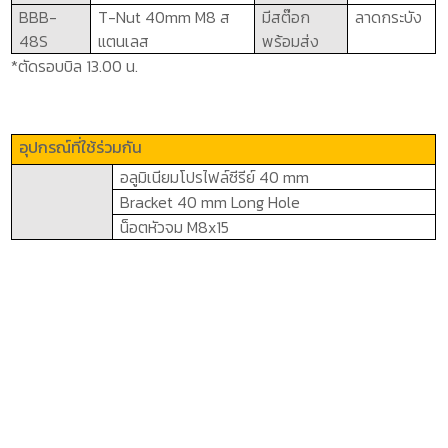
BBB-
T-Nut
4
0mm M8
ส
มีสต๊อก
ลาดกระบัง
48
S
แตนเลส
พร้อมส่ง
*ตัดรอบบิล 13.00 น.
อุปกรณ์ที่ใช้ร่วมกัน
อลูมิเนียมโปรไฟล์ซีรีย์
40 mm
Bracket 40 mm Long Hole
น็อตหัวจม
M8x15