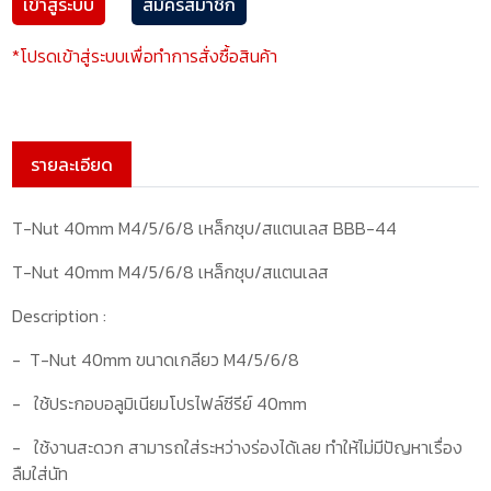
เข้าสู่ระบบ
สมัครสมาชิก
*โปรดเข้าสู่ระบบเพื่อทำการสั่งซื้อสินค้า
รายละเอียด
T-Nut 40mm M4/5/6/8 เหล็กชุบ/สแตนเลส BBB-44
T-Nut 40mm M4/5/6/8 เหล็กชุบ/สแตนเลส
Description :
- T-Nut 4
0
mm
ขนาดเกลียว
M
4/5
/6/8
- ใช้ประกอบอลูมิเนียมโปรไฟล์ซีรีย์
4
0
mm
- ใช้งานสะดวก
สามารถใส่ระหว่างร่องได้เลย ทำให้ไม่มีปัญหาเรื่อง
ลืมใส่นัท