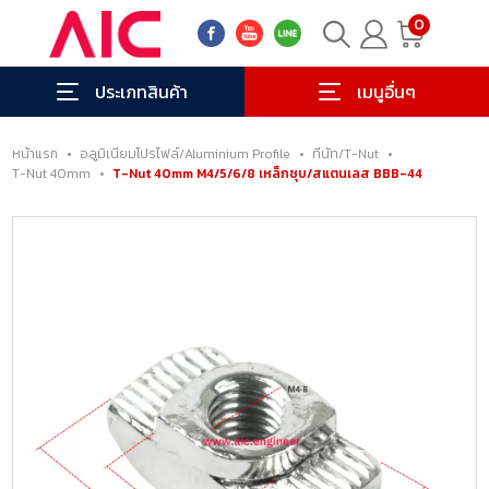
0
ประเภทสินค้า
เมนูอื่นๆ
หน้าแรก
•
อลูมิเนียมโปรไฟล์/Aluminium Profile
•
ทีนัท/T-Nut
•
T-Nut 40mm
•
T-Nut 40mm M4/5/6/8 เหล็กชุบ/สแตนเลส BBB-44