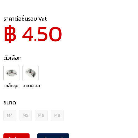
ราคาต่อชิ้นรวม Vat
฿ 4.50
ตัวเลือก
เหล็กชุบ
สแตนเลส
ขนาด
M4
M5
M6
M8