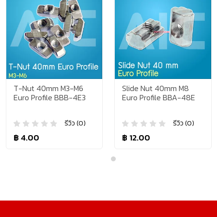
T-Nut 40mm M3-M6
Slide Nut 40mm M8
Euro Profile BBB-4E3
Euro Profile BBA-48E
รีวิว (0)
รีวิว (0)
฿ 4.00
฿ 12.00