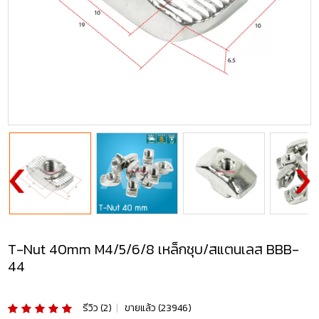
T-Nut 40mm M4/5/6/8 เหล็กชุบ/สแตนเลส BBB-
44
รีวิว (2)
|
ขายแล้ว (23946)