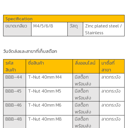
Specification
ขนาดเกลียว
M
4/5
/6/8
วัสดุ
Zinc plated steel /
Stainless
วันจัดส่งและสาขาที่เก็บสต๊อก
รหัส
ชื่อสินค้า
สั่งออนไลน์
มาซื้อที่
สินค้า
สาขา
BBB-44
T-Nut 40mm M4
มีสต๊อก
ลาดกระบัง
พร้อมส่ง
BBB-
4
5
T-Nut
4
0mm M5
มีสต๊อก
ลาดกระบัง
พร้อมส่ง
BBB-
4
6
T-Nut
4
0mm M6
มีสต๊อก
ลาดกระบัง
พร้อมส่ง
BBB-
4
8
T-Nut
4
0mm M8
มีสต๊อก
ลาดกระบัง
พร้อมส่ง