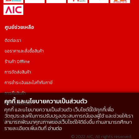
ศูนย์ช่วยเหลือ
ติดต่อเรา
ขอราคาและสั่งซื้อสินค้า
ร้านค้า Offline
การจัดส่งสินค้า
การชำระเงินและใบกำกับภาษี
การคืนสินค้า
คุกกี้ และนโยบายความเป็นส่วนตัว
คำถามที่พบบ่อย
คุกกี้ และนโยบายความเป็นส่วนตัว เว็บไซต์นี้ใช้คุกกี้เพื่อ
วัตถุประสงค์ในการปรับปรุงประสบการณ์ของผู้ใช้ และช่วยให้เรา
นโยบายคุกกี้
นโยบายความเป็นส่วนตัว
สามารถพัฒนาคุณภาพของเว็บไซต์ให้ดียิ่งขึ้น ท่านสามารถศึกษา
รายละเอียดเพิ่มเติมที่
อ่านต่อ
© 2022 AIC, All rights reserved.