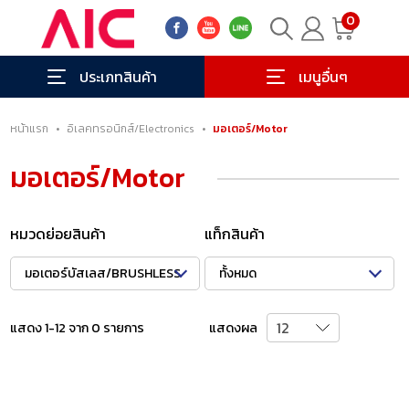
0
ประเภทสินค้า
เมนูอื่นๆ
หน้าแรก
•
อิเลคทรอนิกส์/Electronics
•
มอเตอร์/Motor
มอเตอร์/Motor
หมวดย่อยสินค้า
แท็กสินค้า
มอเตอร์บัสเลส/BRUSHLESS
ทั้งหมด
แสดง 1-12 จาก 0 รายการ
แสดงผล