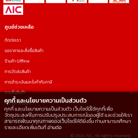
ศูนย์ช่วยเหลือ
ติดต่อเรา
ขอราคาและสั่งซื้อสินค้า
ร้านค้า Offline
การจัดส่งสินค้า
การชำระเงินและใบกำกับภาษี
การคืนสินค้า
คุกกี้ และนโยบายความเป็นส่วนตัว
คำถามที่พบบ่อย
คุกกี้ และนโยบายความเป็นส่วนตัว เว็บไซต์นี้ใช้คุกกี้เพื่อ
วัตถุประสงค์ในการปรับปรุงประสบการณ์ของผู้ใช้ และช่วยให้เรา
นโยบายคุกกี้
นโยบายความเป็นส่วนตัว
สามารถพัฒนาคุณภาพของเว็บไซต์ให้ดียิ่งขึ้น ท่านสามารถศึกษา
รายละเอียดเพิ่มเติมที่
อ่านต่อ
© 2022 AIC, All rights reserved.