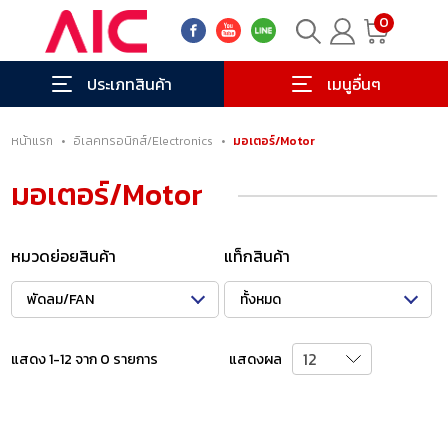
0
ประเภทสินค้า
เมนูอื่นๆ
หน้าแรก
•
อิเลคทรอนิกส์/Electronics
•
มอเตอร์/Motor
มอเตอร์/Motor
หมวดย่อยสินค้า
แท็กสินค้า
พัดลม/FAN
ทั้งหมด
แสดง 1-12 จาก 0 รายการ
แสดงผล