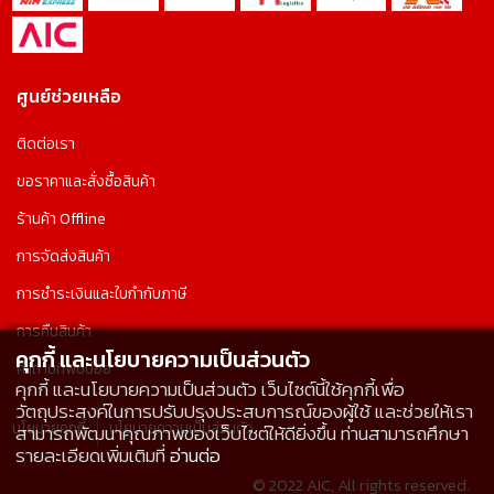
ศูนย์ช่วยเหลือ
ติดต่อเรา
ขอราคาและสั่งซื้อสินค้า
ร้านค้า Offline
การจัดส่งสินค้า
การชำระเงินและใบกำกับภาษี
การคืนสินค้า
คุกกี้ และนโยบายความเป็นส่วนตัว
คำถามที่พบบ่อย
คุกกี้ และนโยบายความเป็นส่วนตัว เว็บไซต์นี้ใช้คุกกี้เพื่อ
วัตถุประสงค์ในการปรับปรุงประสบการณ์ของผู้ใช้ และช่วยให้เรา
นโยบายคุกกี้
นโยบายความเป็นส่วนตัว
สามารถพัฒนาคุณภาพของเว็บไซต์ให้ดียิ่งขึ้น ท่านสามารถศึกษา
รายละเอียดเพิ่มเติมที่
อ่านต่อ
© 2022 AIC, All rights reserved.