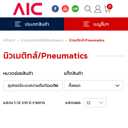
0
ประเภทสินค้า
เมนูอื่นๆ
หน้าแรก
•
ระบบแมคคานิกส์/Mechanics
•
นิวเมติกส์/Pneumatics
นิวเมติกส์/Pneumatics
หมวดย่อยสินค้า
แท็กสินค้า
อุปกรณ์ระบบความดัน/นิวเมติก
ทั้งหมด
แสดง 1-12 จาก 0 รายการ
แสดงผล