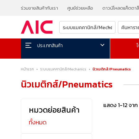
ร่วมขายสินค้ากับเรา
ศูนย์ช่วยเหลือ
ดาวน์โหลดแค็ตตาล
โ
ประเภทสินค้า
หน้าแรก
•
ระบบแมคคานิกส์/Mechanics
•
นิวเมติกส์/Pneumatics
นิวเมติกส์/Pneumatics
แสดง 1-12 จาก
หมวดย่อยสินค้า
ทั้งหมด