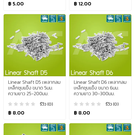
฿ 5.00
฿ 12.00
Linear Shaft D5 เพลากลม
Linear Shaft D6 เพลากลม
เหล็กชุบแข็ง ขนาด 5มม.
เหล็กชุบแข็ง ขนาด 6มม.
ความยาว 25-200มม.
ความยาว 30-300มม.
รีวิว (0)
รีวิว (0)
฿ 8.00
฿ 8.00