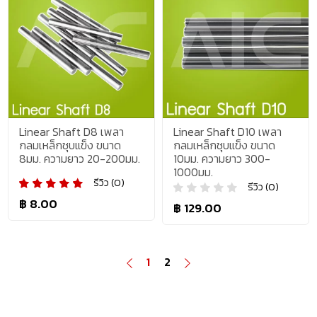
Linear Shaft D8 เพลา
Linear Shaft D10 เพลา
กลมเหล็กชุบแข็ง ขนาด
กลมเหล็กชุบแข็ง ขนาด
8มม. ความยาว 20-200มม.
10มม. ความยาว 300-
1000มม.
รีวิว (0)
รีวิว (0)
฿ 8.00
฿ 129.00
1
2