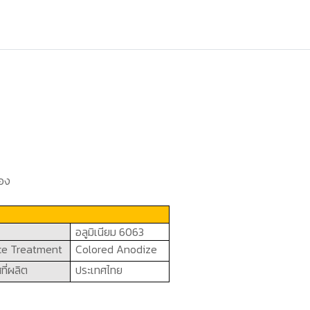
ของ
อลูมิเนียม
6063
ce Treatment
Colored Anodize
ที่ผลิต
ประเทศไทย