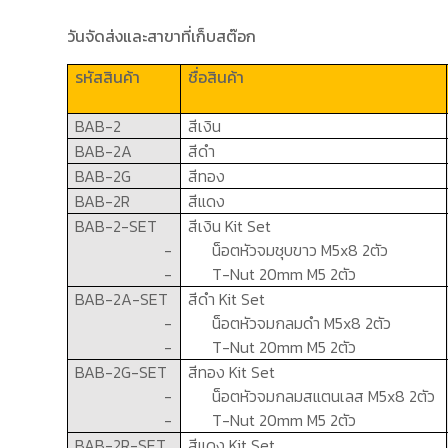
วันจัดส่งและสาขาที่เก็บสต๊อก
รหัสสินค้า
ชื่อสินค้า
BAB-2
สีเงิน
BAB-
2
A
สีดำ
BAB-2G
สีทอง
BAB-
2
R
สีแดง
BAB-2
-
SET
สีเงิน
Kit Set
-
น็อตหัวจมชุบขาว
M5x8
2ตัว
-
T-Nut 20mm M5
2ตัว
BAB-
2
A
-
SET
สีดำ
Kit Set
-
น็อตหัวจมกลมดำ
M5x8
2ตัว
-
T-Nut 20mm M5
2ตัว
BAB-2G
-
SET
สีทอง
Kit Set
-
น็อตหัวจมกลมสแตนเลส
M5x8
2ตัว
-
T-Nut 20mm M5
2ตัว
BAB-
2
R
-
SET
สีแดง
Kit Set