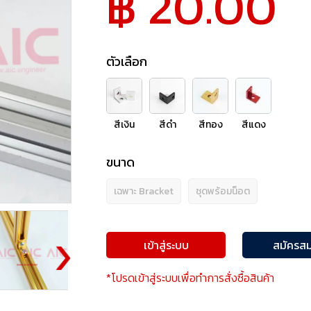
฿ 20.00
ตัวเลือก
สีเงิน
สีดำ
สีทอง
สีแดง
ขนาด
เฉพาะ Bracket
ชุดพร้อมน็อต
เข้าสู่ระบบ
สมัครสม
*โปรดเข้าสู่ระบบเพื่อทำการสั่งซื้อสินค้า