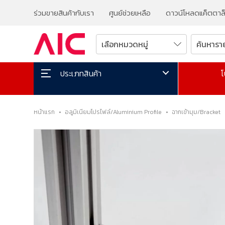
ร่วมขายสินค้ากับเรา
ศูนย์ช่วยเหลือ
ดาวน์โหลดแค็ตตาล
โ
ประเภทสินค้า
หน้าแรก
•
อลูมิเนียมโปรไฟล์/Aluminium Profile
•
ฉากเข้ามุม/Bracket