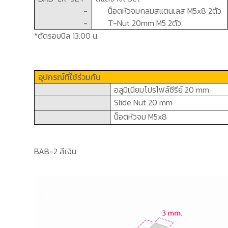
-
น็อตหัวจมกลมสแตนเลส
M5x8
2ตัว
-
T-Nut 20mm M5
2ตัว
*ตัดรอบบิล 13.00 น.
อุปกรณ์ที่ใช้ร่วมกัน
อลูมิเนียมโปรไฟล์ซีรีย์ 2
0 mm
Slide Nut
2
0 mm
น็อตหัวจม
M5x8
BAB-2 สีเงิน