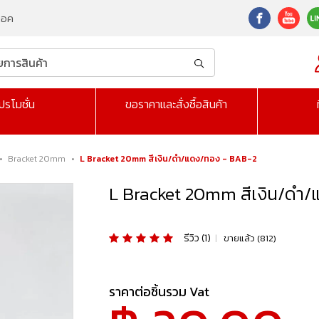
็อค
ปรโมชั่น
ขอราคาและสั่งซื้อสินค้า
•
Bracket 20mm
•
L Bracket 20mm สีเงิน/ดำ/แดง/ทอง - BAB-2
L Bracket 20mm สีเงิน/ดำ
รีวิว (1)
|
ขายแล้ว (812)
ราคาต่อชิ้นรวม Vat