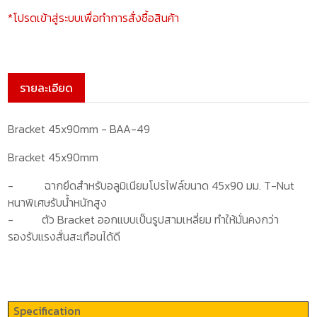
*โปรดเข้าสู่ระบบเพื่อทำการสั่งซื้อสินค้า
รายละเอียด
Bracket 45x90mm - BAA-49
Bracket 45x90mm
-
ฉากยึดสำหรับอลูมิเนียมโปรไฟล์ขนาด 4
5x90
มม.
T-Nut
หนาพิเศษรับน้ำหนักสูง
-
ตัว
Bracket
ออกแบบ
เป็นรูปสามเหลี่ยม ทำให้มั่นคงกว่า
รองรับแรงสั่นสะเทือนได้ดี
Specification