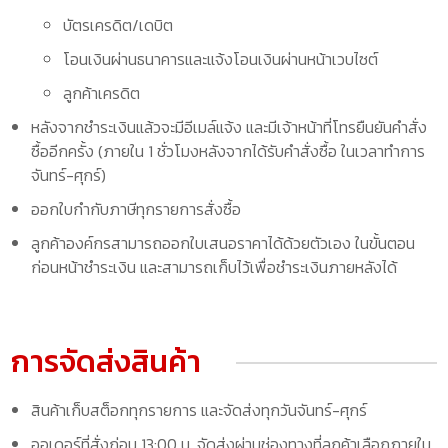
บัตรเครดิต/เดบิต
โอนเงินผ่านธนาคารและแจ้งโอนเงินผ่านหน้าเวบไซต์
ลูกค้าเครดิต
หลังจากชำระเงินแล้วจะมีอีเมล์แจ้ง และมีเจ้าหน้าที่โทรยืนยันคำสั่ง
ซื้ออีกครั้ง (ภายใน 1 ชั่วโมงหลังจากได้รับคำสั่งซื้อ ในเวลาทำการ
จันทร์-ศุกร์)
ออกใบกำกับภาษีทุกรายการสั่งซื้อ
ลูกค้าองค์กรสามารถออกใบเสนอราคาได้ด้วยตัวเอง ในขั้นตอน
ก่อนหน้าชำระเงิน และสามารถเก็บไว้เพื่อชำระเงินภายหลังได้
การจัดส่งสินค้า
สินค้าเก็บสต็อกทุกรายการ และจัดส่งทุกวันจันทร์-ศุกร์
ออเดอร์ที่สั่งก่อน 13:00 น. จัดส่งผ่านช่องทางที่ลูกค้าเลือกภายใน