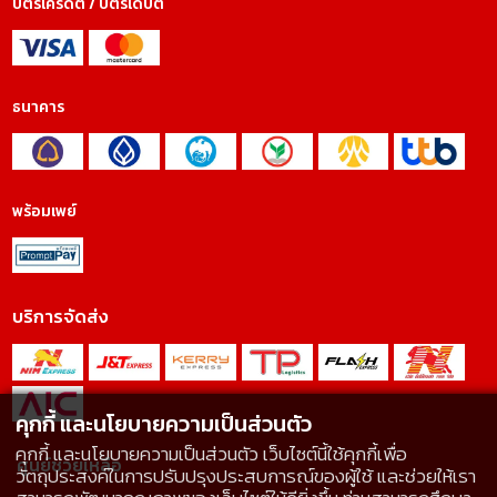
บัตรเครดิต / บัตรเดบิต
ธนาคาร
พร้อมเพย์
บริการจัดส่ง
คุกกี้ และนโยบายความเป็นส่วนตัว
คุกกี้ และนโยบายความเป็นส่วนตัว เว็บไซต์นี้ใช้คุกกี้เพื่อ
ศูนย์ช่วยเหลือ
วัตถุประสงค์ในการปรับปรุงประสบการณ์ของผู้ใช้ และช่วยให้เรา