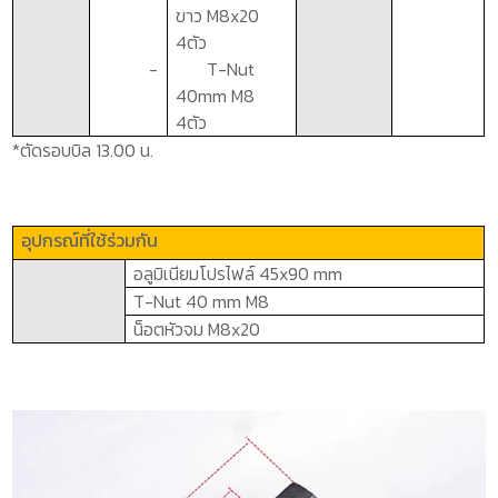
ขาว
M8x
20
4
ตัว
-
T-Nut
40mm M8
4
ตัว
*ตัดรอบบิล 13.00 น.
อุปกรณ์ที่ใช้ร่วมกัน
อลูมิเนียมโปรไฟล์ 4
5x90 mm
T-Nut 40 mm M8
น็อตหัวจม
M8x20