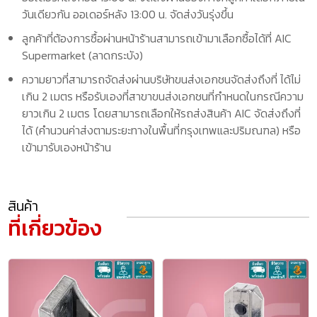
วันเดียวกัน ออเดอร์หลัง 13:00 น. จัดส่งวันรุ่งขึ้น
ลูกค้าที่ต้องการซื้อผ่านหน้าร้านสามารถเข้ามาเลือกซื้อได้ที่ AIC
Supermarket (ลาดกระบัง)
ความยาวที่สามารถจัดส่งผ่านบริษัทขนส่งเอกชนจัดส่งถึงที่ ได้ไม่
เกิน 2 เมตร หรือรับเองที่สาขาขนส่งเอกชนที่กำหนดในกรณีความ
ยาวเกิน 2 เมตร โดยสามารถเลือกให้รถส่งสินค้า AIC จัดส่งถึงที่
ได้ (คำนวนค่าส่งตามระยะทางในพื้นที่กรุงเทพและปริมณฑล) หรือ
เข้ามารับเองหน้าร้าน
สินค้า
ที่เกี่ยวข้อง