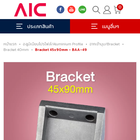
0
ประเภทสินค้า
เมนูอื่นๆ
หน้าแรก
•
อลูมิเนียมโปรไฟล์/Aluminium Profile
•
ฉากเข้ามุม/Bracket
•
Bracket 40mm
•
Bracket 45x90mm - BAA-49