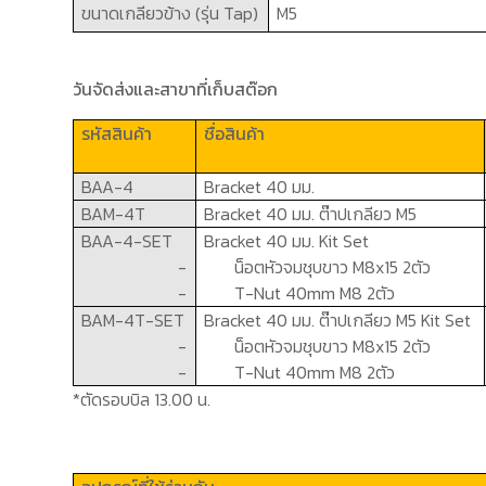
ขนาดเกลียวข้าง
(
รุ่น
Tap)
M5
วันจัดส่งและสาขาที่เก็บสต๊อก
รหัสสินค้า
ชื่อสินค้า
BAA-
4
Bracket
4
0
มม.
BAM-4T
Bracket 40
มม. ต๊าปเกลียว
M5
BAA-4-SET
Bracket 40
มม.
Kit Set
-
น็อตหัวจมชุบขาว
M8x15 2
ตัว
-
T-Nut 40mm M8 2
ตัว
BAM-4T-SET
Bracket 40
มม. ต๊าปเกลียว
M5
Kit Set
-
น็อตหัวจมชุบขาว
M8x15 2
ตัว
-
T-Nut 40mm M8 2
ตัว
*ตัดรอบบิล 13.00 น.