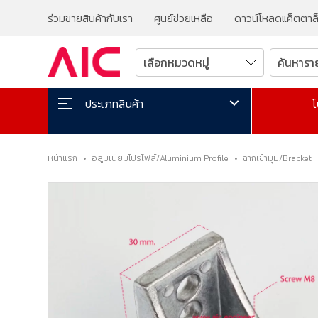
ร่วมขายสินค้ากับเรา
ศูนย์ช่วยเหลือ
ดาวน์โหลดแค็ตตาล
โ
ประเภทสินค้า
หน้าแรก
•
อลูมิเนียมโปรไฟล์/Aluminium Profile
•
ฉากเข้ามุม/Bracket