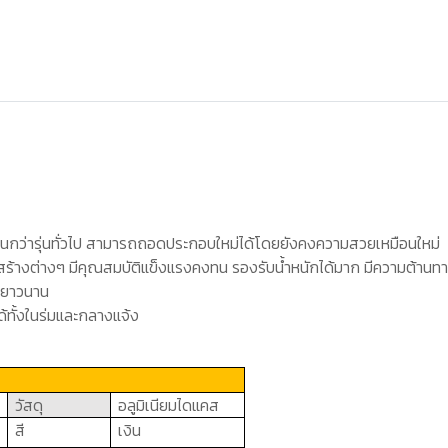
นานกว่ารุ่นทั่วไป สามารถถอดประกอบใหม่ได้โดยยังคงความสวยเหมือนใหม่
งสร้างต่างๆ มีคุณสมบัติแข็งแรงคงทน รองรับน้ำหนักได้มาก มีความต้านท
นยาวนาน
ด้ทั้งในร่มและกลางแจ้ง
วัสดุ
อลูมิเนียมไดแคส
สี
เงิน