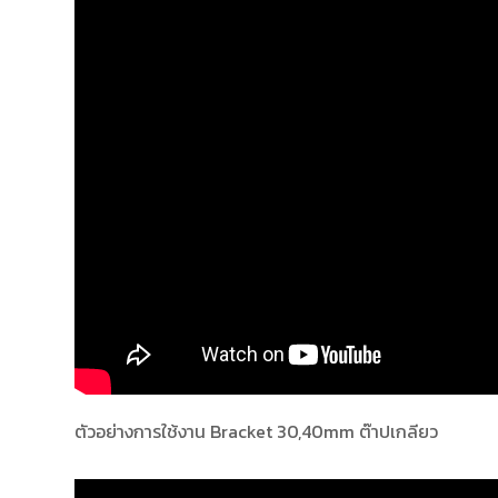
ตัวอย่างการใช้งาน Bracket 30,40mm ต๊าปเกลียว