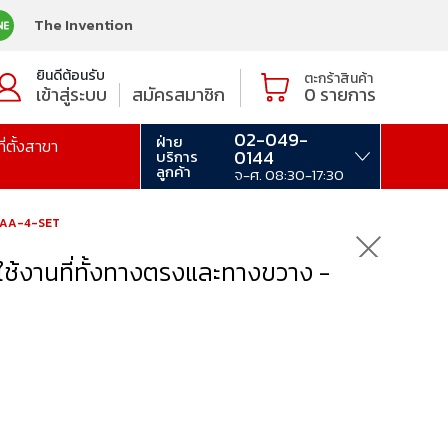
The Invention
ยินดีต้อนรับ
ตะกร้าสินค้า
เข้าสู่ระบบ
สมัครสมาชิก
0
รายการ
02-049-
ฝ่าย
ที่ตั้งสาขา
0144
บริการ
ลูกค้า
จ-ศ. 08:30-17:30
- BAA-4-SET
ช้งานที่ทั้งทางตรงและทางขวาง -