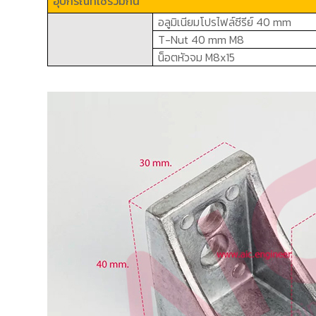
อุปกรณ์ที่ใช้ร่วมกัน
อลูมิเนียมโปรไฟล์ซีรีย์
40 mm
T-Nut 40 mm M8
น็อตหัวจม
M8x15