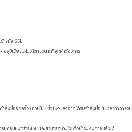
เข้ารหัส SSL
ะอลูมิเนียมแผ่นได้ตามขนาดที่ลูกค้าต้องการ
คำสั่งซื้ออีกครั้ง (ภายใน 1 ชั่วโมงหลังจากได้รับคำสั่งซื้อ ในเวลาทำการจัน
อนก่อนหน้าชำระเงิน และสามารถเก็บไว้เพื่อชำระเงินภายหลังได้