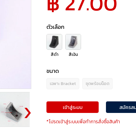
฿ 27.00
ตัวเลือก
สีดำ
สีเงิน
ขนาด
เฉพาะ Bracket
ชุดพร้อมน็อต
เข้าสู่ระบบ
สมัครสม
*โปรดเข้าสู่ระบบเพื่อทำการสั่งซื้อสินค้า