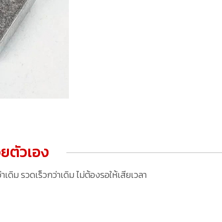
ยตัวเอง
ดิม รวดเร็วกว่าเดิม ไม่ต้องรอให้เสียเวลา