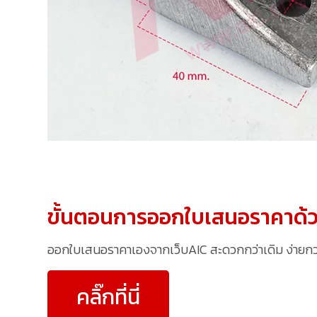
ขั้นตอนการออกใบเสนอราคาด้ว
ออกใบเสนอราคาเองจากเว็บAIC สะดวกกว่าเดิม ง่ายกว่าเ
คลิ๊กที่นี่