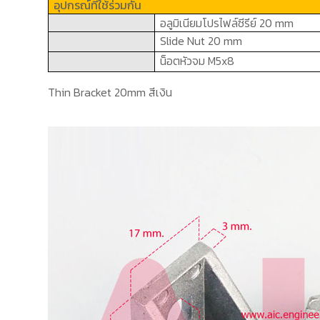
อุปกรณ์ที่ใช้ร่วมกัน
อลูมิเนียมโปรไฟล์ซีรีย์ 2
0 mm
Slide Nut
2
0 mm
น็อตหัวจม
M5x8
Thin Bracket 20mm สีเงิน