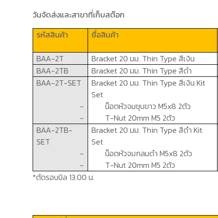
วันจัดส่งและสาขาที่เก็บสต๊อก
รหัสสินค้า
ชื่อสินค้า
BAA-2T
Bracket 20
มม.
Thin Type
สีเงิน
BAA-2TB
Bracket 20
มม.
Thin Type
สีดำ
BAA-2T-SET
Bracket 20
มม.
Thin Type
สีเงิน
Kit
Set
-
น็อตหัวจมชุบขาว
M5x8 2
ตัว
-
T-Nut 20mm M5 2
ตัว
BAA-2TB-
Bracket 20
มม.
Thin Type
สีดำ
Kit
SET
Set
-
น็อตหัวจมกลมดำ
M5x8 2
ตัว
-
T-Nut 20mm M5 2
ตัว
*ตัดรอบบิล 13.00 น.