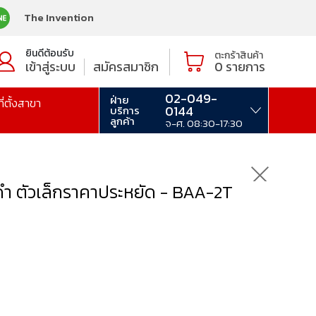
The Invention
ยินดีต้อนรับ
ตะกร้าสินค้า
เข้าสู่ระบบ
สมัครสมาชิก
0
รายการ
02-049-
ฝ่าย
ที่ตั้งสาขา
0144
บริการ
ลูกค้า
จ-ศ. 08:30-17:30
ดำ ตัวเล็กราคาประหยัด - BAA-2T