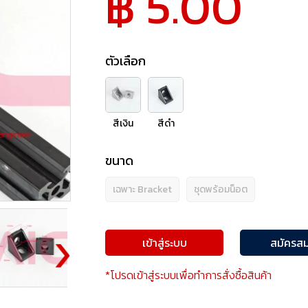
฿ 5.00
ตัวเลือก
สีเงิน
สีดำ
ขนาด
เฉพาะ Bracket
ชุดพร้อมน็อต
เข้าสู่ระบบ
สมัครสม
*โปรดเข้าสู่ระบบเพื่อทำการสั่งซื้อสินค้า