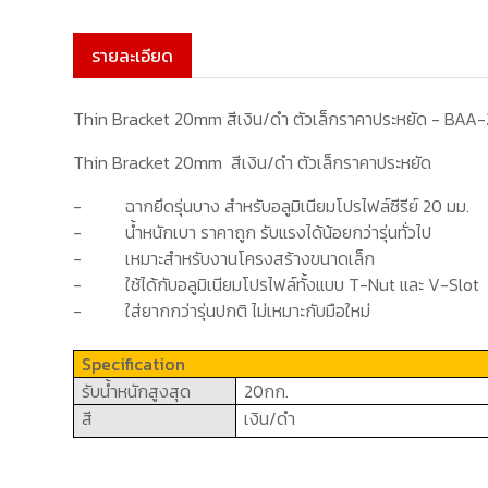
รายละเอียด
Thin Bracket 20mm สีเงิน/ดำ ตัวเล็กราคาประหยัด - BAA
Thin Bracket 20mm สีเงิน/ดำ ตัวเล็กราคาประหยัด
-
ฉากยึดรุ่นบาง
สำหรับอลูมิเนียมโปรไฟล์ซีรีย์
20
มม.
-
น้ำหนักเบา ราคาถูก รับแรงได้น้อยกว่ารุ่นทั่วไป
-
เหมาะสำหรับงานโครงสร้างขนาดเล็ก
-
ใช้ได้กับอลูมิเนียมโปรไฟล์ทั้งแบบ
T-Nut
และ
V-Slot
-
ใส่ยากกว่ารุ่นปกติ ไม่เหมาะกับมือใหม่
Specification
รับน้ำหนักสูงสุด
20
กก.
สี
เงิน
/
ดำ