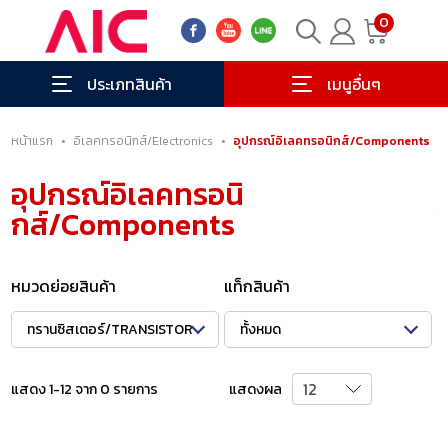
0
ประเภทสินค้า
เมนูอื่นๆ
หน้าแรก
•
อิเลคทรอนิกส์/Electronics
•
อุปกรณ์อิเลคทรอนิกส์/Components
อุปกรณ์อิเลคทรอนิ
กส์/Components
หมวดย่อยสินค้า
แท็กสินค้า
ทรานซิสเตอร์/TRANSISTOR
ทั้งหมด
แสดง 1-12 จาก 0 รายการ
แสดงผล