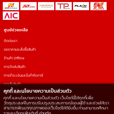
ศูนย์ช่วยเหลือ
ติดต่อเรา
ขอราคาและสั่งซื้อสินค้า
ร้านค้า Offline
การจัดส่งสินค้า
การชำระเงินและใบกำกับภาษี
การคืนสินค้า
คุกกี้ และนโยบายความเป็นส่วนตัว
คำถามที่พบบ่อย
คุกกี้ และนโยบายความเป็นส่วนตัว เว็บไซต์นี้ใช้คุกกี้เพื่อ
วัตถุประสงค์ในการปรับปรุงประสบการณ์ของผู้ใช้ และช่วยให้เรา
นโยบายคุกกี้
นโยบายความเป็นส่วนตัว
สามารถพัฒนาคุณภาพของเว็บไซต์ให้ดียิ่งขึ้น ท่านสามารถศึกษา
รายละเอียดเพิ่มเติมที่
อ่านต่อ