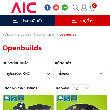
0
ประเภทสินค้า
เมนูอื่นๆ
หน้าแรก
•
ระบบแมคคานิกส์/Mechanics
•
Openbuilds
Openbuilds
หมวดย่อยสินค้า
แท็กสินค้า
อุปกรณ์ชุด CNC
ทั้งหมด
แสดง 1-5 จาก 5 รายการ
แสดงผล