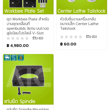
ชุด Workbee Plate สำหรับ
หัวจับชิ้นงานเครื่องกลึง
งานชุดเคลื่อนที่
ขนาดเล็ก Center Lathe
openbuilds 3แกน บนรางอ
Tailstock
ลูมิเนียมโปรไฟล์ V-Slot
รีวิว (0)
รีวิว (0)
฿ 60.00
฿ 4,980.00
แท่นยึด Spindle Mounting