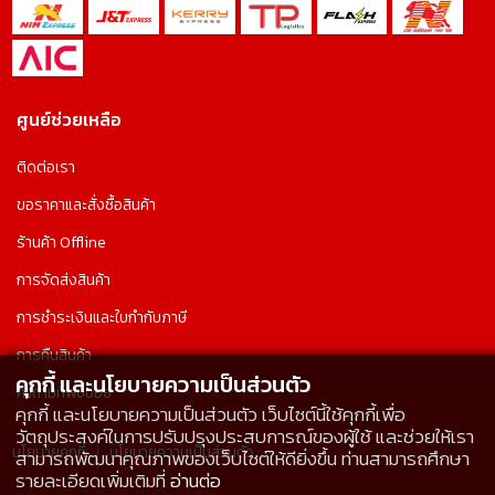
ศูนย์ช่วยเหลือ
ติดต่อเรา
ขอราคาและสั่งซื้อสินค้า
ร้านค้า Offline
การจัดส่งสินค้า
การชำระเงินและใบกำกับภาษี
การคืนสินค้า
คุกกี้ และนโยบายความเป็นส่วนตัว
คำถามที่พบบ่อย
คุกกี้ และนโยบายความเป็นส่วนตัว เว็บไซต์นี้ใช้คุกกี้เพื่อ
วัตถุประสงค์ในการปรับปรุงประสบการณ์ของผู้ใช้ และช่วยให้เรา
นโยบายคุกกี้
นโยบายความเป็นส่วนตัว
สามารถพัฒนาคุณภาพของเว็บไซต์ให้ดียิ่งขึ้น ท่านสามารถศึกษา
รายละเอียดเพิ่มเติมที่
อ่านต่อ