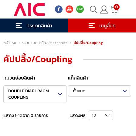
0
ประเภทสินค้า
เมนูอื่นๆ
หน้าแรก
•
ระบบแมคคานิกส์/Mechanics
•
คัปปลิ้ง/Coupling
คัปปลิ้ง/Coupling
หมวดย่อยสินค้า
แท็กสินค้า
DOUBLE DIAPHRAGM
ทั้งหมด
COUPLING
แสดง 1-12 จาก 0 รายการ
แสดงผล