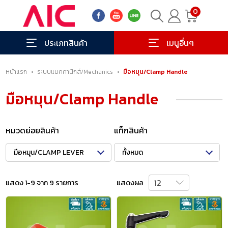
0
ประเภทสินค้า
เมนูอื่นๆ
หน้าแรก
•
ระบบแมคคานิกส์/Mechanics
•
มือหมุน/Clamp Handle
มือหมุน/Clamp Handle
หมวดย่อยสินค้า
แท็กสินค้า
มือหมุน/CLAMP LEVER
ทั้งหมด
แสดง 1-9 จาก 9 รายการ
แสดงผล