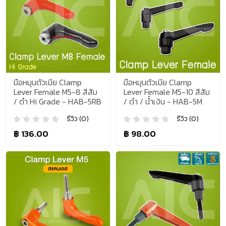
มือหมุนตัวเมีย Clamp
มือหมุนตัวเมีย Clamp
Lever Female M5-8 สีส้ม
Lever Female M5-10 สีส้ม
/ ดำ Hi Grade - HAB-5RB
/ ดำ / น้ำเงิน - HAB-5M
รีวิว (0)
รีวิว (0)
฿ 136.00
฿ 98.00