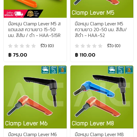
มือหมุน Clamp Lever M5 ส
มือหมุน Clamp Lever M5
แตนเลส ความยาว 15-50
ความยาว 20-50 มม. สีส้ม/
มม. สีส้ม / ดำ - HAA-515R
สีดำ - HAA-52
รีวิว (0)
รีวิว (0)
฿ 75.00
฿ 110.00
มือหมุน Clamp Lever M6
มือหมุน Clamp Lever M8