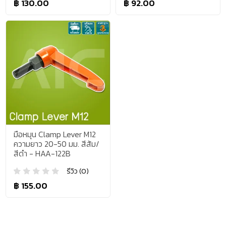
฿ 130.00
฿ 92.00
มือหมุน Clamp Lever M12
ความยาว 20-50 มม. สีส้ม/
สีดำ - HAA-122B
รีวิว (0)
฿ 155.00