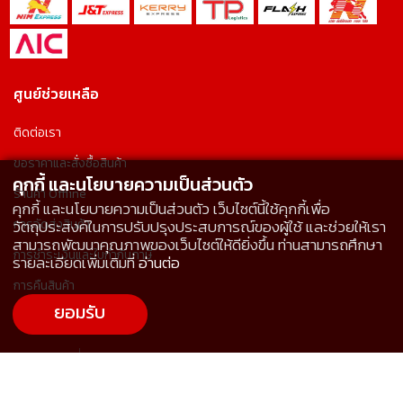
ศูนย์ช่วยเหลือ
ติดต่อเรา
ขอราคาและสั่งซื้อสินค้า
คุกกี้ และนโยบายความเป็นส่วนตัว
ร้านค้า Offline
คุกกี้ และนโยบายความเป็นส่วนตัว เว็บไซต์นี้ใช้คุกกี้เพื่อ
การจัดส่งสินค้า
วัตถุประสงค์ในการปรับปรุงประสบการณ์ของผู้ใช้ และช่วยให้เรา
สามารถพัฒนาคุณภาพของเว็บไซต์ให้ดียิ่งขึ้น ท่านสามารถศึกษา
การชำระเงินและใบกำกับภาษี
รายละเอียดเพิ่มเติมที่
อ่านต่อ
การคืนสินค้า
ยอมรับ
คำถามที่พบบ่อย
นโยบายคุกกี้
นโยบายความเป็นส่วนตัว