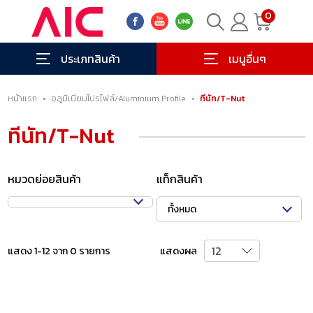
0
ประเภทสินค้า
เมนูอื่นๆ
หน้าแรก
•
อลูมิเนียมโปรไฟล์/Aluminium Profile
•
ทีนัท/T-Nut
ทีนัท/T-Nut
หมวดย่อยสินค้า
แท็กสินค้า
ทั้งหมด
แสดง 1-12 จาก 0 รายการ
แสดงผล