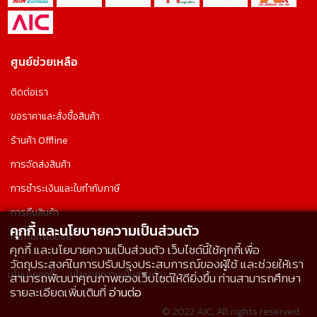
ศูนย์ช่วยเหลือ
ติดต่อเรา
ขอราคาและสั่งซื้อสินค้า
ร้านค้า Offline
การจัดส่งสินค้า
การชำระเงินและใบกำกับภาษี
การคืนสินค้า
คุกกี้ และนโยบายความเป็นส่วนตัว
คำถามที่พบบ่อย
คุกกี้ และนโยบายความเป็นส่วนตัว เว็บไซต์นี้ใช้คุกกี้เพื่อ
วัตถุประสงค์ในการปรับปรุงประสบการณ์ของผู้ใช้ และช่วยให้เรา
นโยบายคุกกี้
นโยบายความเป็นส่วนตัว
สามารถพัฒนาคุณภาพของเว็บไซต์ให้ดียิ่งขึ้น ท่านสามารถศึกษา
รายละเอียดเพิ่มเติมที่
อ่านต่อ
© 2022 AIC, All rights reserved.