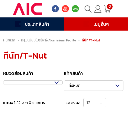
0
ประเภทสินค้า
เมนูอื่นๆ
หน้าแรก
•
อลูมิเนียมโปรไฟล์/Aluminium Profile
•
ทีนัท/T-Nut
ทีนัท/T-Nut
หมวดย่อยสินค้า
แท็กสินค้า
ทั้งหมด
แสดง 1-12 จาก 0 รายการ
แสดงผล