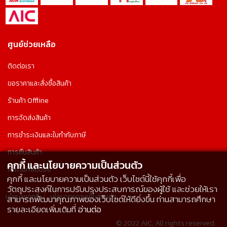
ศูนย์ช่วยเหลือ
ติดต่อเรา
ขอราคาและสั่งซื้อสินค้า
ร้านค้า Offline
การจัดส่งสินค้า
การชำระเงินและใบกำกับภาษี
การคืนสินค้า
คุกกี้ และนโยบายความเป็นส่วนตัว
คำถามที่พบบ่อย
คุกกี้ และนโยบายความเป็นส่วนตัว เว็บไซต์นี้ใช้คุกกี้เพื่อ
วัตถุประสงค์ในการปรับปรุงประสบการณ์ของผู้ใช้ และช่วยให้เรา
นโยบายคุกกี้
นโยบายความเป็นส่วนตัว
สามารถพัฒนาคุณภาพของเว็บไซต์ให้ดียิ่งขึ้น ท่านสามารถศึกษา
รายละเอียดเพิ่มเติมที่
อ่านต่อ
© 2022 AIC, All rights reserved.