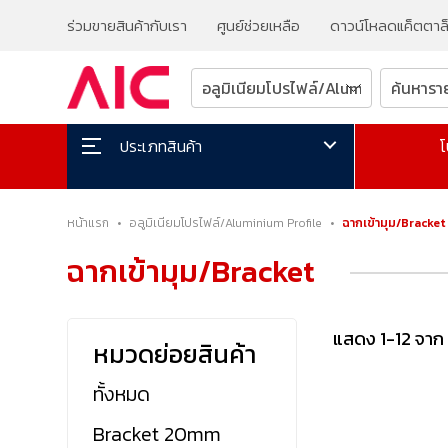
ร่วมขายสินค้ากับเรา
ศูนย์ช่วยเหลือ
ดาวน์โหลดแค็ตตาล
โ
ประเภทสินค้า
หน้าแรก
•
อลูมิเนียมโปรไฟล์/Aluminium Profile
•
ฉากเข้ามุม/Bracket
ฉากเข้ามุม/Bracket
แสดง 1-12 จาก
หมวดย่อยสินค้า
ทั้งหมด
Bracket 20mm