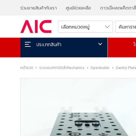
ร่วมขายสินค้ากับเรา
ศูนย์ช่วยเหลือ
ดาวน์โหลดแค็ตตาล
โ
ประเภทสินค้า
หน้าแรก
•
ระบบแมคคานิกส์/Mechanics
•
Openbuilds
•
Gantry Plat