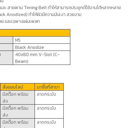
ั้น
 และ สายพาน
Timing Belt
ทำให้สามารถประยุกต์ใช้งานได้หลากหลาย
ack Anodized)
ทำให้ผิวมีความมันเงา สวยงาม
้เลย และเฉพาะแผ่นเพลท
M
5
Black Anodize
ม
4
0
x8
0
mm V-Slot (C-
Beam)
สั่งออนไลน์
มาซื้อที่สาขา
มีสต๊อก พร้อม
ลาดกระบัง
ส่ง
มีสต๊อก พร้อม
ลาดกระบัง
ส่ง
มีสต๊อก พร้อม
ลาดกระบัง