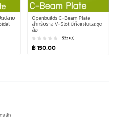
ิดปลาย
Openbuilds C-Beam Plate
oidal
สำหรับราง V-Slot มีทั้งแผ่นและชุด
ล้อ
รีวิว (0)
฿ 150.00
กะสลัก