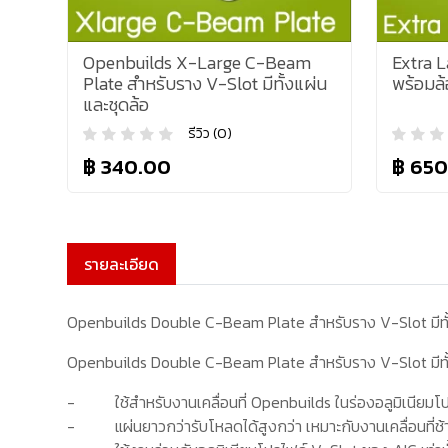
Openbuilds X-Large C-Beam
Extra L
Plate สำหรับราง V-Slot มีทั้งแผ่น
พร้อมล
และชุดล้อ
รีวิว (0)
฿ 340.00
฿ 650
รายละเอียด
Openbuilds Double C-Beam Plate สำหรับราง V-Slot มีทั้
Openbuilds Double C-Beam Plate สำหรับราง V-Slot มีทั้
-
ใช้สำหรับงานเคลื่อนที่
Openbuilds
ในร่องอลูมิเนียมโ
-
แผ่นยาวกว่ารับโหลดได้สูงกว่า เหมาะกับงานเคลื่อนที่ช้