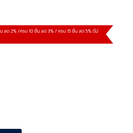
ิ้น ลด 2% /ครบ 10 ชิ้น ลด 3% / ครบ 15 ชิ้น ลด 5% (ไม่