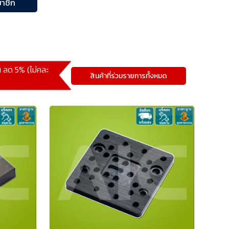
าชิก
้น ลด 5% (ไม่คละ
สินค้าที่ร่วมรายการทั้งหมด