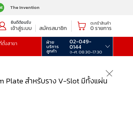
The Invention
ยินดีต้อนรับ
ตะกร้าสินค้า
เข้าสู่ระบบ
สมัครสมาชิก
0
รายการ
02-049-
ฝ่าย
ที่ตั้งสาขา
0144
บริการ
ลูกค้า
จ-ศ. 08:30-17:30
late สำหรับราง V-Slot มีทั้งแผ่น