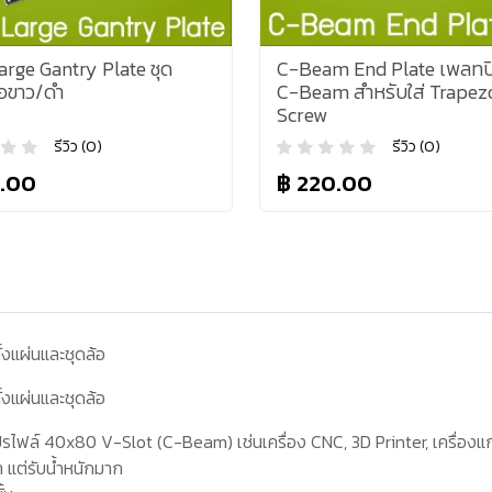
arge Gantry Plate ชุด
C-Beam End Plate เพลทป
้อขาว/ดำ
C-Beam สำหรับใส่ Trapez
Screw
รีวิว (0)
รีวิว (0)
.00
฿ 220.00
งแผ่นและชุดล้อ
งแผ่นและชุดล้อ
ปรไฟล์
40x80 V-Slot
(
C-Beam)
เช่นเครื่อง
CNC, 3D Printer,
เครื่องแ
า แต่รับน้ำหนักมาก