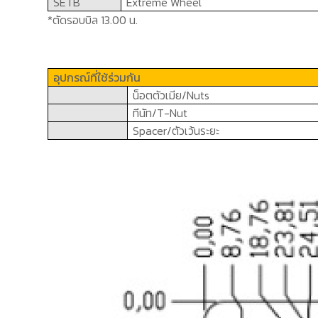
SETB
Extreme Wheel
*ตัดรอบบิล 13.00 น.
อุปกรณ์ที่ใช้ร่วมกัน
น็อตตัวเมีย/
Nuts
ทีนัท/
T-Nut
Spacer/
ตัวเว้นระยะ