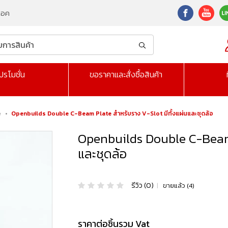
็อค
ปรโมชั่น
ขอราคาและสั่งซื้อสินค้า
e
•
Openbuilds Double C-Beam Plate สำหรับราง V-Slot มีทั้งแผ่นและชุดล้อ
Openbuilds Double C-Beam P
และชุดล้อ
รีวิว (0)
|
ขายแล้ว (4)
ราคาต่อชิ้นรวม Vat