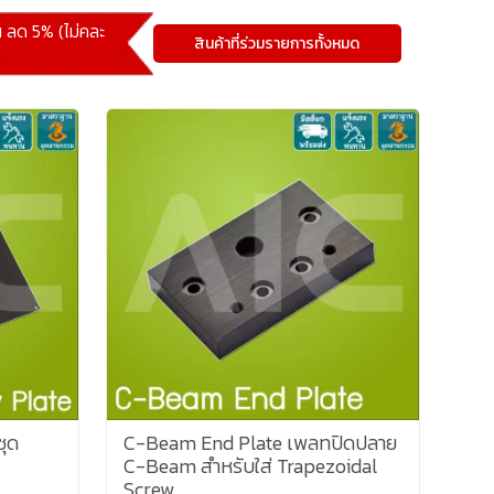
้น ลด 5% (ไม่คละ
สินค้าที่ร่วมรายการทั้งหมด
ชุด
C-Beam End Plate เพลทปิดปลาย
C-Beam สำหรับใส่ Trapezoidal
Screw