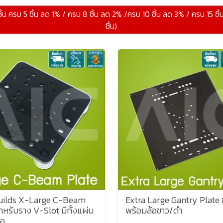
ิ้น ครบ 5 ชิ้น ลด 1% / ครบ 8 ชิ้น ลด 2% /ครบ 10 ชิ้น ลด 3% / ครบ 15 ชิ
ชิ้น)
ilds X-Large C-Beam
Extra Large Gantry Plate 
ำหรับราง V-Slot มีทั้งแผ่น
พร้อมล้อขาว/ดำ
้อ