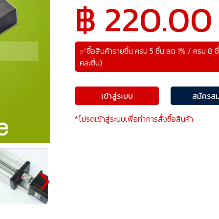
฿ 220.00
✅ซื้อสินค้ารายชิ้น ครบ 5 ชิ้น ลด 1% / ครบ 8 ช
คละชิ้น)
เข้าสู่ระบบ
สมัครสม
*โปรดเข้าสู่ระบบเพื่อทำการสั่งซื้อสินค้า