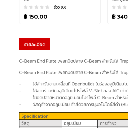
รีวิว (0)
฿ 150.00
฿ 340
รายละเอียด
C-Beam End Plate เพลทปิดปลาย C-Beam สำหรับใส่ Tra
C-Beam End Plate เพลทปิดปลาย C-Beam สำหรับใส่ Tra
-
ใช้สำหรับงานเคลื่อนที่
Openbuilds
ในร่องอลูมิเนียมโ
-
ใช้งานร่วมกับอลูมิเนียมโปรไฟล์
V-Slot
ของ
AIC
เท่าน
-
ใช้ปิดปลาย
หน้าตัด
อลูมิเนียมโปรไฟล์
C-Beam
สำหรับ
-
วัสดุทำจากอลูมิเนียม ทำสีด้วยการชุบอโนไดซ์สีดำ (
Bl
Specification
วัสดุ
อลูมิเนียม
การทำผิว