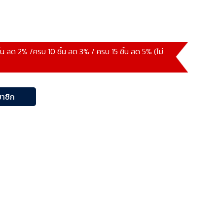
ิ้น ลด 2% /ครบ 10 ชิ้น ลด 3% / ครบ 15 ชิ้น ลด 5% (ไม่
าชิก