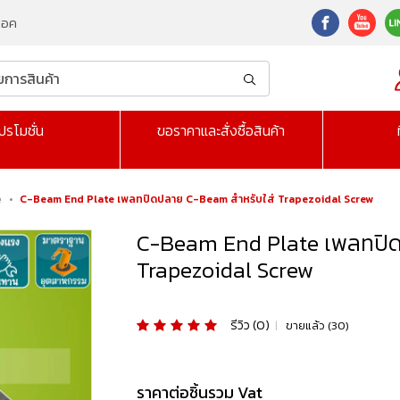
็อค
ปรโมชั่น
ขอราคาและสั่งซื้อสินค้า
e
•
C-Beam End Plate เพลทปิดปลาย C-Beam สำหรับใส่ Trapezoidal Screw
C-Beam End Plate เพลทปิด
Trapezoidal Screw
รีวิว (0)
|
ขายแล้ว (30)
ราคาต่อชิ้นรวม Vat