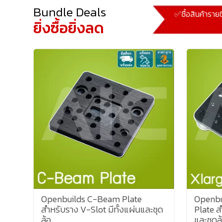
Bundle Deals
✅ซื้อสินค้ารายช
ยิ่งซื้อยิ่งลด
Openbuilds C-Beam Plate
Openbu
สำหรับราง V-Slot มีทั้งแผ่นและชุด
Plate ส
ล้อ
และชุดล