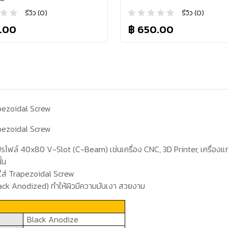
รีวิว (0)
รีวิว (0)
.00
฿ 650.00
pezoidal Screw
pezoidal Screw
ปรไฟล์
40x80 V-Slot
(
C-Beam)
เช่นเครื่อง
CNC, 3D Printer,
เครื่องแ
ั้น
ใส่
Trapezoidal Screw
ack Anodized)
ทำให้ผิวมีความมันเงา สวยงาม
Black Anodize