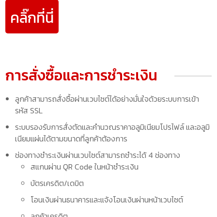
คลิ๊กที่นี่
การสั่งซื้อและการชำระเงิน
ลูกค้าสามารถสั่งซื้อผ่านเวบไซต์ได้อย่างมั่นใจด้วยระบบการเข้า
รหัส SSL
ระบบรองรับการสั่งตัดและคำนวณราคาอลูมิเนียมโปรไฟล์ และอลูมิ
เนียมแผ่นได้ตามขนาดที่ลูกค้าต้องการ
ช่องทางชำระเงินผ่านเวบไซต์สามารถชำระได้ 4 ช่องทาง
สแกนผ่าน QR Code ในหน้าชำระเงิน
บัตรเครดิต/เดบิต
โอนเงินผ่านธนาคารและแจ้งโอนเงินผ่านหน้าเวบไซต์
ลูกค้าเครดิต