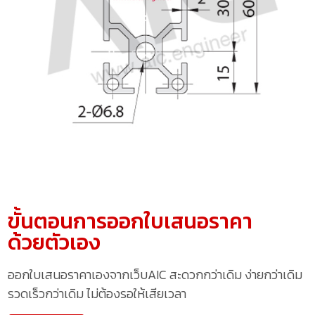
ขั้นตอนการออกใบเสนอราคา
ด้วยตัวเอง
ออกใบเสนอราคาเองจากเว็บAIC สะดวกกว่าเดิม ง่ายกว่าเดิม
รวดเร็วกว่าเดิม ไม่ต้องรอให้เสียเวลา