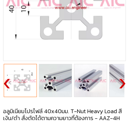
อลูมิเนียมโปรไฟล์ 40x40มม. T-Nut Heavy Load สี
เงิน/ดำ สั่งตัดได้ตามความยาวที่ต้องการ - AAZ-4H