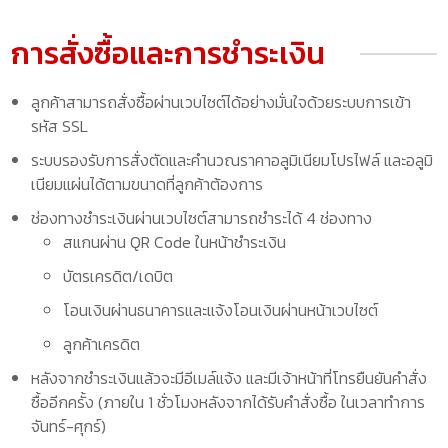
การสั่งซื้อและการชำระเงิน
ลูกค้าสามารถสั่งซื้อผ่านเวบไซต์ได้อย่างมั่นใจด้วยระบบการเข้า
รหัส SSL
ระบบรองรับการสั่งตัดและคำนวณราคาอลูมิเนียมโปรไฟล์ และอลูมิ
เนียมแผ่นได้ตามขนาดที่ลูกค้าต้องการ
ช่องทางชำระเงินผ่านเวบไซต์สามารถชำระได้ 4 ช่องทาง
สแกนผ่าน QR Code ในหน้าชำระเงิน
บัตรเครดิต/เดบิต
โอนเงินผ่านธนาคารและแจ้งโอนเงินผ่านหน้าเวบไซต์
ลูกค้าเครดิต
หลังจากชำระเงินแล้วจะมีอีเมล์แจ้ง และมีเจ้าหน้าที่โทรยืนยันคำสั่ง
ซื้ออีกครั้ง (ภายใน 1 ชั่วโมงหลังจากได้รับคำสั่งซื้อ ในเวลาทำการ
จันทร์-ศุกร์)