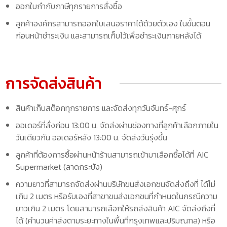
ออกใบกำกับภาษีทุกรายการสั่งซื้อ
ลูกค้าองค์กรสามารถออกใบเสนอราคาได้ด้วยตัวเอง ในขั้นตอน
ก่อนหน้าชำระเงิน และสามารถเก็บไว้เพื่อชำระเงินภายหลังได้
การจัดส่งสินค้า
สินค้าเก็บสต็อกทุกรายการ และจัดส่งทุกวันจันทร์-ศุกร์
ออเดอร์ที่สั่งก่อน 13:00 น. จัดส่งผ่านช่องทางที่ลูกค้าเลือกภายใน
วันเดียวกัน ออเดอร์หลัง 13:00 น. จัดส่งวันรุ่งขึ้น
ลูกค้าที่ต้องการซื้อผ่านหน้าร้านสามารถเข้ามาเลือกซื้อได้ที่ AIC
Supermarket (ลาดกระบัง)
ความยาวที่สามารถจัดส่งผ่านบริษัทขนส่งเอกชนจัดส่งถึงที่ ได้ไม่
เกิน 2 เมตร หรือรับเองที่สาขาขนส่งเอกชนที่กำหนดในกรณีความ
ยาวเกิน 2 เมตร โดยสามารถเลือกให้รถส่งสินค้า AIC จัดส่งถึงที่
ได้ (คำนวนค่าส่งตามระยะทางในพื้นที่กรุงเทพและปริมณฑล) หรือ