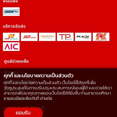
พร้อมเพย์
บริการจัดส่ง
ศูนย์ช่วยเหลือ
ติดต่อเรา
คุกกี้ และนโยบายความเป็นส่วนตัว
ขอราคาและสั่งซื้อสินค้า
คุกกี้ และนโยบายความเป็นส่วนตัว เว็บไซต์นี้ใช้คุกกี้เพื่อ
วัตถุประสงค์ในการปรับปรุงประสบการณ์ของผู้ใช้ และช่วยให้เรา
ร้านค้า Offline
สามารถพัฒนาคุณภาพของเว็บไซต์ให้ดียิ่งขึ้น ท่านสามารถศึกษา
รายละเอียดเพิ่มเติมที่
อ่านต่อ
การจัดส่งสินค้า
การชำระเงินและใบกำกับภาษี
ยอมรับ
การคืนสินค้า