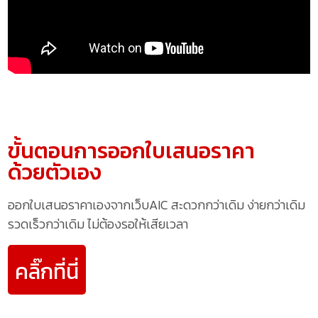
ขั้นตอนการออกใบเสนอราคา
ด้วยตัวเอง
ออกใบเสนอราคาเองจากเว็บAIC สะดวกกว่าเดิม ง่ายกว่าเดิม
รวดเร็วกว่าเดิม ไม่ต้องรอให้เสียเวลา
คลิ๊กที่นี่