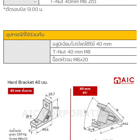
-
T-Nut 40mm M8 2
ตัว
*ตัดรอบบิล 13.00 น.
อุปกรณ์ที่ใช้ร่วมกัน
อลูมิเนียมโปรไฟล์ซีรีย์
40 mm
T-Nut 40 mm M8
น็อตหัวจม
M8x20