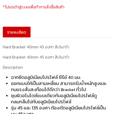
*โปรดเข้าสู่ระบบเพื่อทำการสั่งซื้อสินค้า
รายละเอียด
Hard Bracket 40mm 45 องศา สีเงิน/ดำ
Hard Bracket 40mm 45 องศา สีเงิน/ดำ
Description
ฉากยึดอลูมิเนียมโปรไฟล์ ซีรีย์ 4
มม.
0
ออกแบบให้เป็นสามเหลี่ยม สามารถรับน้ำหนักสูงและ
ทนแรงสั่นสะเทือนได้ดีกว่า
ทั่วไป
Bracket
ชุบผิวอโนไดซ์แบบเดียวกับอลูมิเนียมโปรไฟล์ดู
กลมกลืนไปกับอลูมิเนียมโปรไฟล์
รุ่น 45 และ 135 องศา ต้องตัดอลูมิเนียมโปรไฟล์เป็น
มุม 45องศา