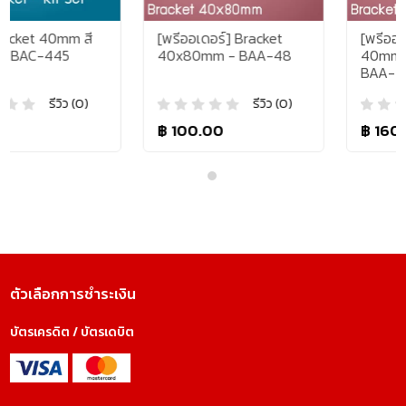
ี
[พรีออเดอร์] Bracket
[พรีออเดอร์] Bracket
40x80mm - BAA-48
40mm Long Type -
BAA-4L
รีวิว (0)
รีวิว (0)
฿ 100.00
฿ 160.00
ตัวเลือกการชำระเงิน
บัตรเครดิต / บัตรเดบิต