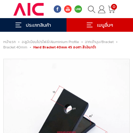
0
ประเภทสินค้า
เมนูอื่นๆ
หน้าแรก
•
อลูมิเนียมโปรไฟล์/Aluminium Profile
•
ฉากเข้ามุม/Bracket
•
Bracket 40mm
•
Hard Bracket 40mm 45 องศา สีเงิน/ดำ