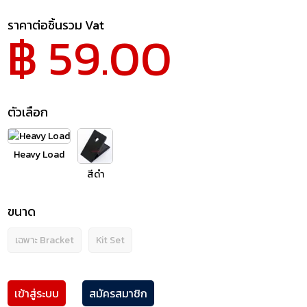
ราคาต่อชิ้นรวม Vat
฿ 59.00
ตัวเลือก
Heavy Load
สีดำ
ขนาด
เฉพาะ Bracket
Kit Set
เข้าสู่ระบบ
สมัครสมาชิก