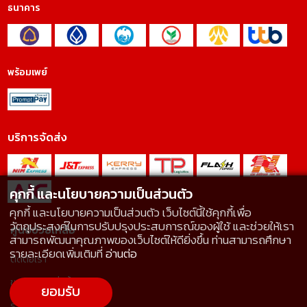
ธนาคาร
พร้อมเพย์
บริการจัดส่ง
คุกกี้ และนโยบายความเป็นส่วนตัว
คุกกี้ และนโยบายความเป็นส่วนตัว เว็บไซต์นี้ใช้คุกกี้เพื่อ
วัตถุประสงค์ในการปรับปรุงประสบการณ์ของผู้ใช้ และช่วยให้เรา
ศูนย์ช่วยเหลือ
สามารถพัฒนาคุณภาพของเว็บไซต์ให้ดียิ่งขึ้น ท่านสามารถศึกษา
รายละเอียดเพิ่มเติมที่
อ่านต่อ
ติดต่อเรา
ขอราคาและสั่งซื้อสินค้า
ยอมรับ
ร้านค้า Offline