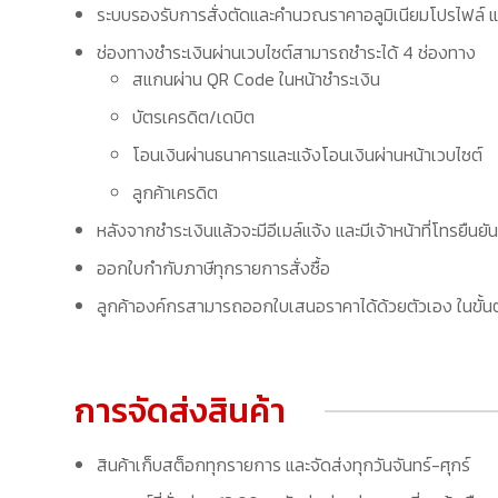
ระบบรองรับการสั่งตัดและคำนวณราคาอลูมิเนียมโปรไฟล์ แล
ช่องทางชำระเงินผ่านเวบไซต์สามารถชำระได้ 4 ช่องทาง
สแกนผ่าน QR Code ในหน้าชำระเงิน
บัตรเครดิต/เดบิต
โอนเงินผ่านธนาคารและแจ้งโอนเงินผ่านหน้าเวบไซต์
ลูกค้าเครดิต
หลังจากชำระเงินแล้วจะมีอีเมล์แจ้ง และมีเจ้าหน้าที่โทรยืนยัน
ออกใบกำกับภาษีทุกรายการสั่งซื้อ
ลูกค้าองค์กรสามารถออกใบเสนอราคาได้ด้วยตัวเอง ในขั้นต
การจัดส่งสินค้า
สินค้าเก็บสต็อกทุกรายการ และจัดส่งทุกวันจันทร์-ศุกร์