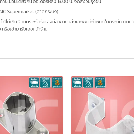
กภายในวันเดียวกัน ออเดอร์หลัง 13:00 น. จัดส่งวันรุ่งขึ้น
ที่ AIC Supermarket (ลาดกระบัง)
 ได้ไม่เกิน 2 เมตร หรือรับเองที่สาขาขนส่งเอกชนที่กำหนดในกรณีความยาว
หรือเข้ามารับเองหน้าร้าน