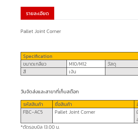
รายละเอียด
Pallet Joint Corner
Specification
ขนาดเกลียว
M10/M12
วัสดุ
สี
เงิน
วันจัดส่งและสาขาที่เก็บสต๊อก
รหัสสินค้า
ชื่อสินค้า
FBC-AC
5
Pallet Joint Corner
*ตัดรอบบิล 13.00 น.