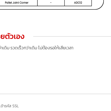
ยตัวเอง
ดิม รวดเร็วกว่าเดิม ไม่ต้องรอให้เสียเวลา
เข้ารหัส SSL