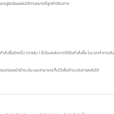
ะอลูมิเนียมแผ่นได้ตามขนาดที่ลูกค้าต้องการ
คำสั่งซื้ออีกครั้ง (ภายใน 1 ชั่วโมงหลังจากได้รับคำสั่งซื้อ ในเวลาทำการจัน
อนก่อนหน้าชำระเงิน และสามารถเก็บไว้เพื่อชำระเงินภายหลังได้