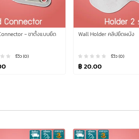
onnector - ขาตั้งแบบยึด
Wall Holder คลิปยึดผนัง
รีวิว (0)
รีวิว (0)
00
฿ 20.00