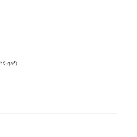
ทร์-ศุกร์)