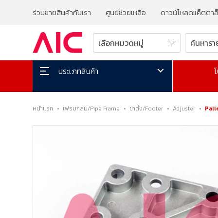
ร่วมขายสินค้ากับเรา
ศูนย์ช่วยเหลือ
ดาวน์โหลดแค็ตตาล
โ
ประเภทสินค้า
หน้าแรก
•
เฟรมกลม/Pipe Frame
•
ขาตั้ง/Footer
•
Adjuster
•
Pall