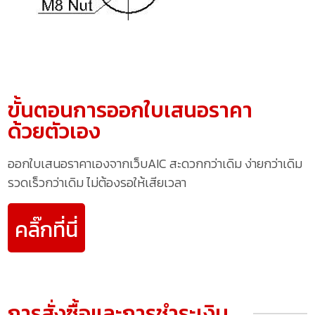
ขั้นตอนการออกใบเสนอราคา
ด้วยตัวเอง
ออกใบเสนอราคาเองจากเว็บAIC สะดวกกว่าเดิม ง่ายกว่าเดิม
รวดเร็วกว่าเดิม ไม่ต้องรอให้เสียเวลา
คลิ๊กที่นี่
การสั่งซื้อและการชำระเงิน