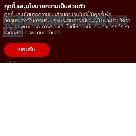
คุกกี้ และนโยบายความเป็นส่วนตัว
บริการจัดส่ง
คุกกี้ และนโยบายความเป็นส่วนตัว เว็บไซต์นี้ใช้คุกกี้เพื่อ
วัตถุประสงค์ในการปรับปรุงประสบการณ์ของผู้ใช้ และช่วยให้เรา
สามารถพัฒนาคุณภาพของเว็บไซต์ให้ดียิ่งขึ้น ท่านสามารถศึกษา
รายละเอียดเพิ่มเติมที่
อ่านต่อ
ยอมรับ
ศูนย์ช่วยเหลือ
ติดต่อเรา
ขอราคาและสั่งซื้อสินค้า
ร้านค้า Offline
การจัดส่งสินค้า
การชำระเงินและใบกำกับภาษี
การคืนสินค้า
คำถามที่พบบ่อย