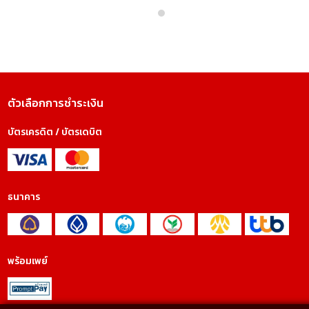
ตัวเลือกการชำระเงิน
บัตรเครดิต / บัตรเดบิต
ธนาคาร
พร้อมเพย์