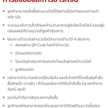
ลูกค้าสามารถสั่งซื้อผ่านเวบไซต์ได้อย่างมั่นใจด้วยระบบการเข้า
รหัส SSL
ระบบรองรับการสั่งตัดและคำนวณราคาอลูมิเนียมโปรไฟล์ และอลูมิ
เนียมแผ่นได้ตามขนาดที่ลูกค้าต้องการ
ช่องทางชำระเงินผ่านเวบไซต์สามารถชำระได้ 4 ช่องทาง
สแกนผ่าน QR Code ในหน้าชำระเงิน
บัตรเครดิต/เดบิต
โอนเงินผ่านธนาคารและแจ้งโอนเงินผ่านหน้าเวบไซต์
ลูกค้าเครดิต
หลังจากชำระเงินแล้วจะมีอีเมล์แจ้ง และมีเจ้าหน้าที่โทรยืนยันคำสั่ง
ซื้ออีกครั้ง (ภายใน 1 ชั่วโมงหลังจากได้รับคำสั่งซื้อ ในเวลาทำการ
จันทร์-ศุกร์)
ออกใบกำกับภาษีทุกรายการสั่งซื้อ
ลูกค้าองค์กรสามารถออกใบเสนอราคาได้ด้วยตัวเอง ในขั้นตอน