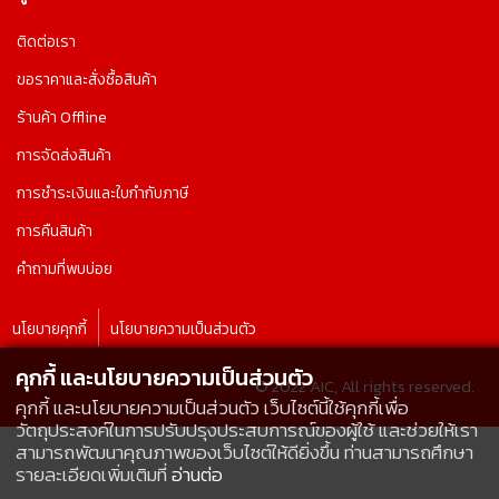
ติดต่อเรา
ขอราคาและสั่งซื้อสินค้า
ร้านค้า Offline
การจัดส่งสินค้า
การชำระเงินและใบกำกับภาษี
การคืนสินค้า
คำถามที่พบบ่อย
นโยบายคุกกี้
นโยบายความเป็นส่วนตัว
คุกกี้ และนโยบายความเป็นส่วนตัว
© 2022 AIC, All rights reserved.
คุกกี้ และนโยบายความเป็นส่วนตัว เว็บไซต์นี้ใช้คุกกี้เพื่อ
วัตถุประสงค์ในการปรับปรุงประสบการณ์ของผู้ใช้ และช่วยให้เรา
สามารถพัฒนาคุณภาพของเว็บไซต์ให้ดียิ่งขึ้น ท่านสามารถศึกษา
รายละเอียดเพิ่มเติมที่
อ่านต่อ