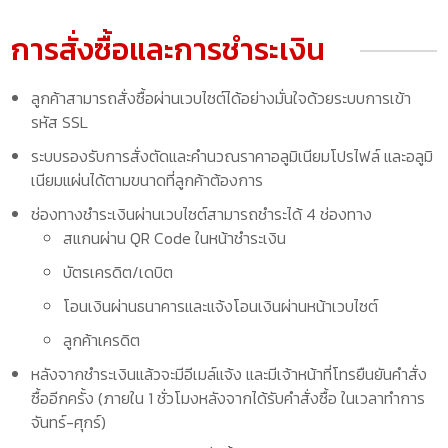
การสั่งซื้อและการชำระเงิน
ลูกค้าสามารถสั่งซื้อผ่านเวบไซต์ได้อย่างมั่นใจด้วยระบบการเข้า
รหัส SSL
ระบบรองรับการสั่งตัดและคำนวณราคาอลูมิเนียมโปรไฟล์ และอลูมิ
เนียมแผ่นได้ตามขนาดที่ลูกค้าต้องการ
ช่องทางชำระเงินผ่านเวบไซต์สามารถชำระได้ 4 ช่องทาง
สแกนผ่าน QR Code ในหน้าชำระเงิน
บัตรเครดิต/เดบิต
โอนเงินผ่านธนาคารและแจ้งโอนเงินผ่านหน้าเวบไซต์
ลูกค้าเครดิต
หลังจากชำระเงินแล้วจะมีอีเมล์แจ้ง และมีเจ้าหน้าที่โทรยืนยันคำสั่ง
ซื้ออีกครั้ง (ภายใน 1 ชั่วโมงหลังจากได้รับคำสั่งซื้อ ในเวลาทำการ
จันทร์-ศุกร์)