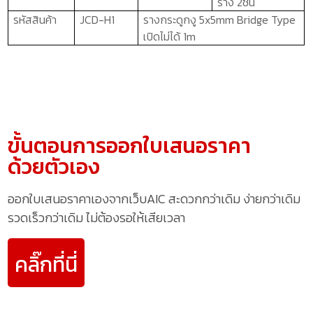
ราง 2ชิ้น
รหัสสินค้า
JCD-H1
รางกระดูกงู
5x5mm Bridge Type
เปิดไม่ได้
1m
ขั้นตอนการออกใบเสนอราคา
ด้วยตัวเอง
ออกใบเสนอราคาเองจากเว็บAIC สะดวกกว่าเดิม ง่ายกว่าเดิม
รวดเร็วกว่าเดิม ไม่ต้องรอให้เสียเวลา
คลิ๊กที่นี่