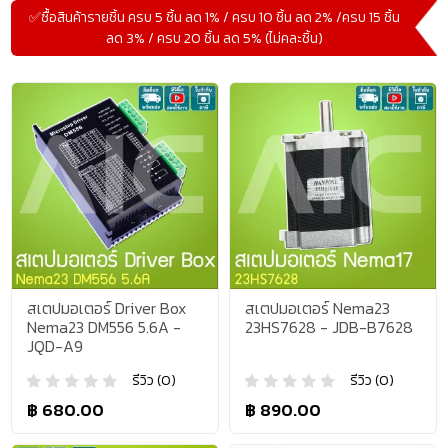
✅ซื้อสินค้ารายชิ้น ครบ 5 ชิ้น ลด 1% / ครบ 10 ชิ้น ลด 2% /ครบ 15 ชิ้น
ลด 3% / ครบ 20 ชิ้น ลด 5% (ไม่คละชิ้น)
สเตปมอเตอร์ Driver Box
สเตปมอเตอร์ Nema23
Nema23 DM556 5.6A -
23HS7628 - JDB-B7628
JQD-A9
รีวิว (0)
รีวิว (0)
฿ 680.00
฿ 890.00