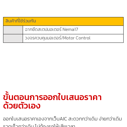
สินค้าที่ใช้ร่วมกัน
ฉากยึดสเตปมอเตอร์
Nema17
วงจรควบคุมมอเตอร์/
Motor Control
ขั้นตอนการออกใบเสนอราคา
ด้วยตัวเอง
ออกใบเสนอราคาเองจากเว็บAIC สะดวกกว่าเดิม ง่ายกว่าเดิม
รวดเร็วกว่าเดิม ไม่ต้องรอให้เสียเวลา