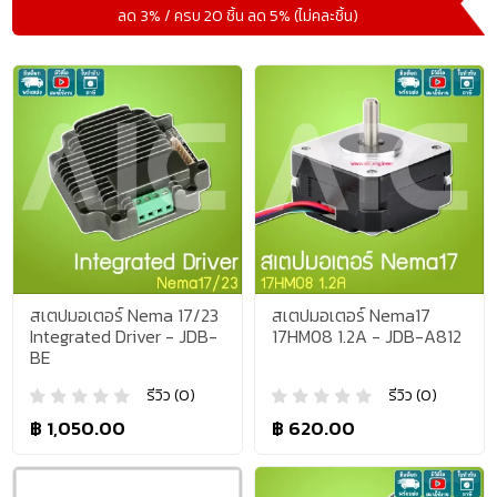
ลด 3% / ครบ 20 ชิ้น ลด 5% (ไม่คละชิ้น)
สเตปมอเตอร์ Nema 17/23
สเตปมอเตอร์ Nema17
Integrated Driver - JDB-
17HM08 1.2A - JDB-A812
BE
รีวิว (0)
รีวิว (0)
฿ 1,050.00
฿ 620.00