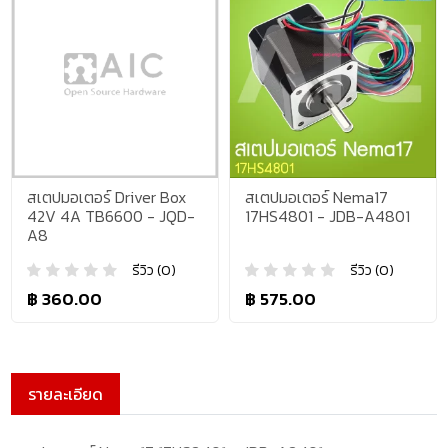
สเตปมอเตอร์ Driver Box
สเตปมอเตอร์ Nema17
42V 4A TB6600 - JQD-
17HS4801 - JDB-A4801
A8
รีวิว (0)
รีวิว (0)
฿ 360.00
฿ 575.00
รายละเอียด