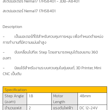
สเตปมอเตอร์ Nema17 17HS8401 - JDB-A8401
สเตปมอเตอร์ Nema17 17HS8401
Description
- เป็นมอเตอร์ที่ใช้สำหรับควบคุมการหมุน เพื่อกำหนดตำแหน่ง
การทำงานที่มีความแม่นยำสูง
- ขับเคลื่อนไปทีละ
Step
โดยสามารถหมุนได้รอบแกน 360
องศา
- นิยมใช้สำหรับงานระบบควบคุมในหุ่นยนต์
,
3
D Printer, Mini
CNC
เป็นต้น
Specification
Step Angle
1.8
Motor
48mm
(
องศา)
Length
จำนวนเฟส
2
แรงดันไฟฟ้า
DC
12-24
V