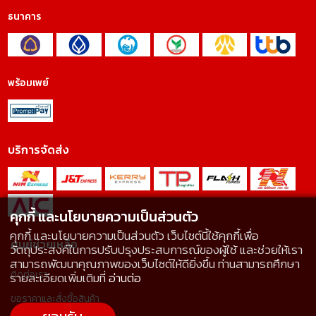
ธนาคาร
พร้อมเพย์
บริการจัดส่ง
คุกกี้ และนโยบายความเป็นส่วนตัว
คุกกี้ และนโยบายความเป็นส่วนตัว เว็บไซต์นี้ใช้คุกกี้เพื่อ
ศูนย์ช่วยเหลือ
วัตถุประสงค์ในการปรับปรุงประสบการณ์ของผู้ใช้ และช่วยให้เรา
สามารถพัฒนาคุณภาพของเว็บไซต์ให้ดียิ่งขึ้น ท่านสามารถศึกษา
ติดต่อเรา
รายละเอียดเพิ่มเติมที่
อ่านต่อ
ขอราคาและสั่งซื้อสินค้า