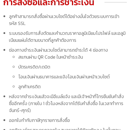
การสั่งซื้อและการชำระเงิน
ลูกค้าสามารถสั่งซื้อผ่านเวบไซต์ได้อย่างมั่นใจด้วยระบบการเข้า
รหัส SSL
ระบบรองรับการสั่งตัดและคำนวณราคาอลูมิเนียมโปรไฟล์ และอลูมิ
เนียมแผ่นได้ตามขนาดที่ลูกค้าต้องการ
ช่องทางชำระเงินผ่านเวบไซต์สามารถชำระได้ 4 ช่องทาง
สแกนผ่าน QR Code ในหน้าชำระเงิน
บัตรเครดิต/เดบิต
โอนเงินผ่านธนาคารและแจ้งโอนเงินผ่านหน้าเวบไซต์
ลูกค้าเครดิต
หลังจากชำระเงินแล้วจะมีอีเมล์แจ้ง และมีเจ้าหน้าที่โทรยืนยันคำสั่ง
ซื้ออีกครั้ง (ภายใน 1 ชั่วโมงหลังจากได้รับคำสั่งซื้อ ในเวลาทำการ
จันทร์-ศุกร์)
ออกใบกำกับภาษีทุกรายการสั่งซื้อ
ลูกค้าองค์กรสามารถออกใบเสนอราคาได้ด้วยตัวเอง ในขั้นตอน