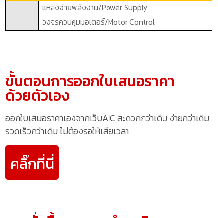
แหล่งจ่ายพลังงาน/
Power Supply
วงจรควบคุมมอเตอร์/
Motor Control
ขั้นตอนการออกใบเสนอราคา
ด้วยตัวเอง
ออกใบเสนอราคาเองจากเว็บAIC สะดวกกว่าเดิม ง่ายกว่าเดิม
รวดเร็วกว่าเดิม ไม่ต้องรอให้เสียเวลา
คลิ๊กที่นี่