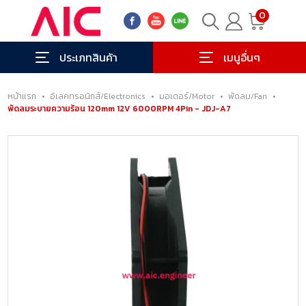
0
ประเภทสินค้า
เมนูอื่นๆ
หน้าแรก
•
อิเลคทรอนิกส์/Electronics
•
มอเตอร์/Motor
•
พัดลม/Fan
•
พัดลมระบายความร้อน 120mm 12V 6000RPM 4Pin - JDJ-A7