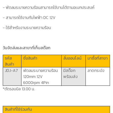
- พัดลมระบายความร้อนสามารถใช้งานได้ตามอเนกประสงค์
- สามารถใช้งานกับไฟฟ้า
DC 12V
- ใช้สำหรับงานระบายความร้อน
วันจัดส่งและสาขาที่เก็บสต๊อก
รหัส
ชื่อสินค้า
สั่งออนไลน์
มาซื้อที่สาขา
สินค้า
JDJ-A7
พัดลมระบายความร้อน
มีสต๊อก
ลาดกระบัง
120
mm
12
V
พร้อมส่ง
6000
rpm
4
Pin
*ตัดรอบบิล 13.00 น.
สินค้าที่ใช้ร่วมกัน