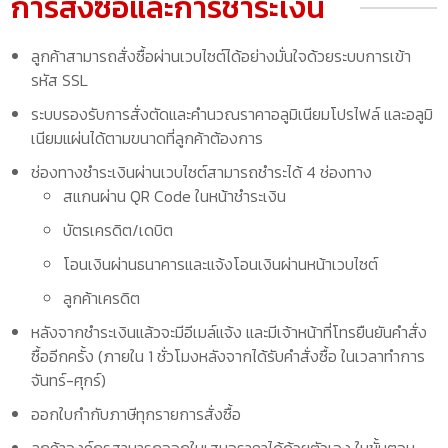
การสั่งซื้อและการชำระเงิน
ลูกค้าสามารถสั่งซื้อผ่านเวบไซต์ได้อย่างมั่นใจด้วยระบบการเข้า
รหัส SSL
ระบบรองรับการสั่งตัดและคำนวณราคาอลูมิเนียมโปรไฟล์ และอลูมิ
เนียมแผ่นได้ตามขนาดที่ลูกค้าต้องการ
ช่องทางชำระเงินผ่านเวบไซต์สามารถชำระได้ 4 ช่องทาง
สแกนผ่าน QR Code ในหน้าชำระเงิน
บัตรเครดิต/เดบิต
โอนเงินผ่านธนาคารและแจ้งโอนเงินผ่านหน้าเวบไซต์
ลูกค้าเครดิต
หลังจากชำระเงินแล้วจะมีอีเมล์แจ้ง และมีเจ้าหน้าที่โทรยืนยันคำสั่ง
ซื้ออีกครั้ง (ภายใน 1 ชั่วโมงหลังจากได้รับคำสั่งซื้อ ในเวลาทำการ
จันทร์-ศุกร์)
ออกใบกำกับภาษีทุกรายการสั่งซื้อ
ลูกค้าองค์กรสามารถออกใบเสนอราคาได้ด้วยตัวเอง ในขั้นตอน