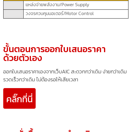
แหล่งจ่ายพลังงาน/
Power Supply
วงจรควบคุมมอเตอร์/
Motor Control
ขั้นตอนการออกใบเสนอราคา
ด้วยตัวเอง
ออกใบเสนอราคาเองจากเว็บAIC สะดวกกว่าเดิม ง่ายกว่าเดิม
รวดเร็วกว่าเดิม ไม่ต้องรอให้เสียเวลา
คลิ๊กที่นี่